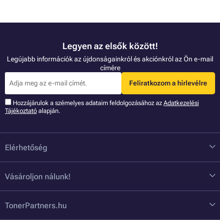
Legyen az elsők között!
Legújabb információk az újdonságainkról és akciónkról az Ön e-mail
címére
Feliratkozom a hírlevélre
Hozzájárulok a szémelyes adataim feldolgozásához az
Adatkezelési
Tájékoztató
alapján.
Elérhetőség
Vásároljon nálunk!
TonerPartners.hu