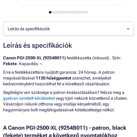
Leírás és specifikációk
Leírás és specifikációk
Canon PGI-2500-XL (9254B011)
festékkazetta (inkoust) . Szín:
Fekete
. Kapacitás:
-
.
Erre a festékkazettára nyújtott garancia: 24 hónap. A patron
megvásárlásával
1130 hűségpontot
szerezhet, amelyeket
kedvezményként használhat fel a következő vásárlásakor.
Segítségre van szüksége a patron kiválasztásában? Nézze meg a
gyakran ismételt kérdéseket
vagy írjon nekünk közvetlenül a chaten.
Vásároljon nálunk otthona vagy irodája kényelméből, egy
hagyományos bolt meglátogatásának kötelezettsége nélkül.
A Canon PGI-2500-XL (9254B011) - patron, black
(fekete) terméket a következő nyomtatókhoz