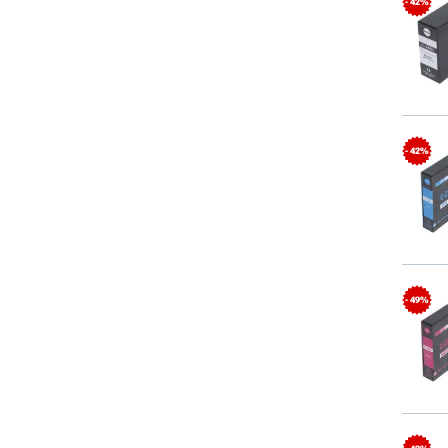
- 42%
- 42%
- 49%