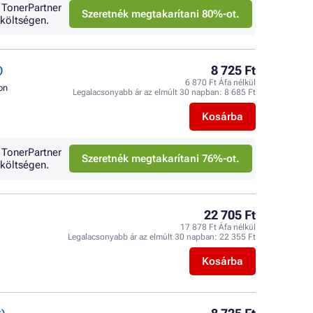
 TonerPartner
Szeretnék megtakarítani 80%-ot.
költségen.
8 725 Ft
)
6 870 Ft Áfa nélkül
on
Legalacsonyabb ár az elmúlt 30 napban:
8 685 Ft
Kosárba
 TonerPartner
Szeretnék megtakarítani 76%-ot.
költségen.
22 705 Ft
17 878 Ft Áfa nélkül
Legalacsonyabb ár az elmúlt 30 napban:
22 355 Ft
Kosárba