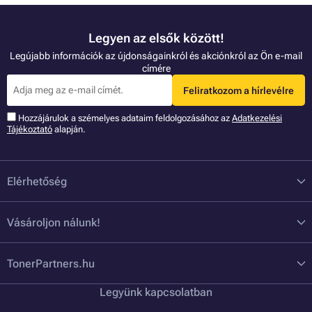
Legyen az elsők között!
Legújabb információk az újdonságainkról és akciónkról az Ön e-mail
címére
Feliratkozom a hírlevélre
Hozzájárulok a szémelyes adataim feldolgozásához az
Adatkezelési
Tájékoztató
alapján.
Elérhetőség
Vásároljon nálunk!
TonerPartners.hu
Legyünk kapcsolatban