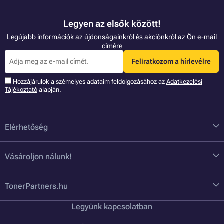
Legyen az elsők között!
Legújabb információk az újdonságainkról és akciónkról az Ön e-mail
címére
Feliratkozom a hírlevélre
Hozzájárulok a szémelyes adataim feldolgozásához az
Adatkezelési
Tájékoztató
alapján.
Elérhetőség
Vásároljon nálunk!
TonerPartners.hu
Legyünk kapcsolatban