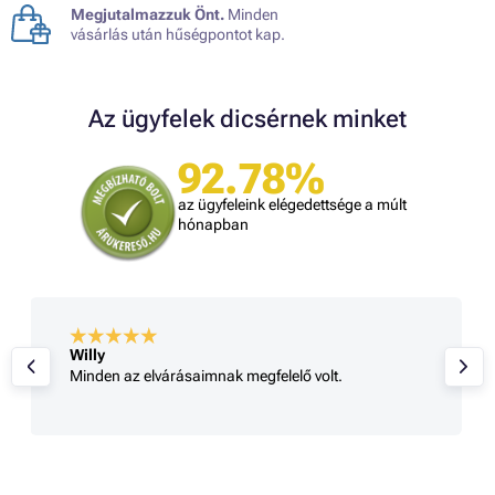
Megjutalmazzuk Önt.
Minden
vásárlás után hűségpontot kap.
Az ügyfelek dicsérnek minket
92.78%
az ügyfeleink elégedettsége a múlt
hónapban
Willy
Minden az elvárásaimnak megfelelő volt.