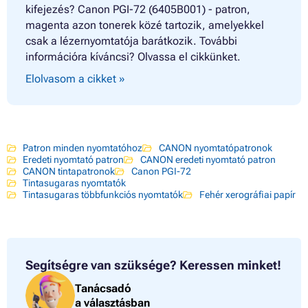
kifejezés? Canon PGI-72 (6405B001) - patron,
magenta azon tonerek közé tartozik, amelyekkel
csak a lézernyomtatója barátkozik. További
információra kíváncsi? Olvassa el cikkünket.
Elolvasom a cikket »
Patron minden nyomtatóhoz
CANON nyomtatópatronok
Eredeti nyomtató patron
CANON eredeti nyomtató patron
CANON tintapatronok
Canon PGI-72
Tintasugaras nyomtatók
Tintasugaras többfunkciós nyomtatók
Fehér xerográfiai papír
Segítségre van szüksége?
Keressen minket!
Tanácsadó
a választásban