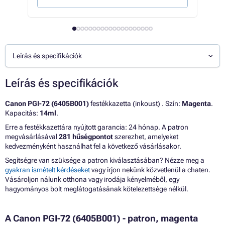
Leírás és specifikációk
Leírás és specifikációk
Canon PGI-72 (6405B001)
festékkazetta (inkoust) . Szín:
Magenta
.
Kapacitás:
14ml
.
Erre a festékkazettára nyújtott garancia: 24 hónap. A patron
megvásárlásával
281 hűségpontot
szerezhet, amelyeket
kedvezményként használhat fel a következő vásárlásakor.
Segítségre van szüksége a patron kiválasztásában? Nézze meg a
gyakran ismételt kérdéseket
vagy írjon nekünk közvetlenül a chaten.
Vásároljon nálunk otthona vagy irodája kényelméből, egy
hagyományos bolt meglátogatásának kötelezettsége nélkül.
A Canon PGI-72 (6405B001) - patron, magenta