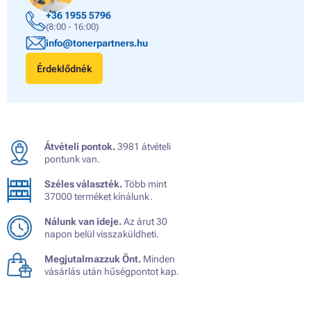
+36 1955 5796
(8:00 - 16:00)
info@tonerpartners.hu
Érdeklődnék
Átvételi pontok.
3981 átvételi
pontunk van.
Széles választék.
Több mint
37000 terméket kínálunk.
Nálunk van ideje.
Az árut 30
napon belül visszaküldheti.
Megjutalmazzuk Önt.
Minden
vásárlás után hűségpontot kap.