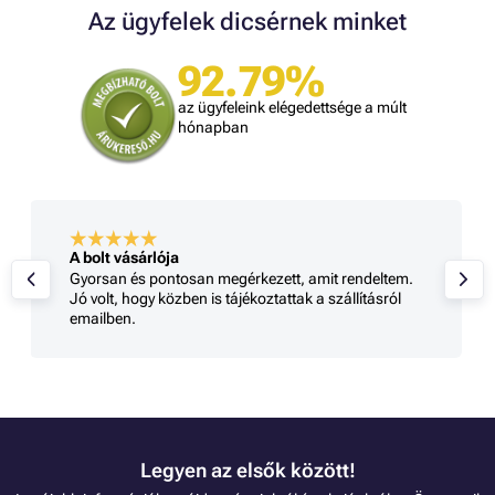
Az ügyfelek dicsérnek minket
92.79%
az ügyfeleink elégedettsége a múlt
hónapban
A bolt vásárlója
Gyorsan és pontosan megérkezett, amit rendeltem.
Jó volt, hogy közben is tájékoztattak a szállításról
emailben.
Legyen az elsők között!