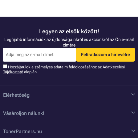
Legyen az elsők között!
Legújabb információk az újdonságainkról és akciónkról az Ön e-mail
címére
Feliratkozom a hírlevélre
Hozzájárulok a szémelyes adataim feldolgozásához az
Adatkezelési
Tájékoztató
alapján.
Elérhetőség
Vásároljon nálunk!
TonerPartners.hu