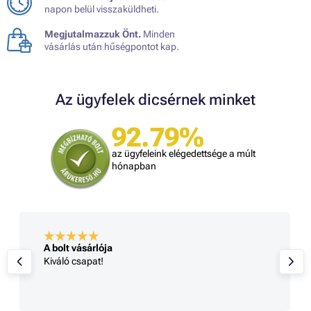
napon belül visszaküldheti.
Megjutalmazzuk Önt.
Minden
vásárlás után hűségpontot kap.
Az ügyfelek dicsérnek minket
92.79%
az ügyfeleink elégedettsége a múlt
hónapban
A bolt vásárlója
Kiváló csapat!