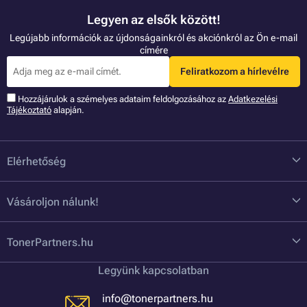
Legyen az elsők között!
Legújabb információk az újdonságainkról és akciónkról az Ön e-mail
címére
Feliratkozom a hírlevélre
Hozzájárulok a szémelyes adataim feldolgozásához az
Adatkezelési
Tájékoztató
alapján.
Elérhetőség
Vásároljon nálunk!
TonerPartners.hu
Legyünk kapcsolatban
info@tonerpartners.hu