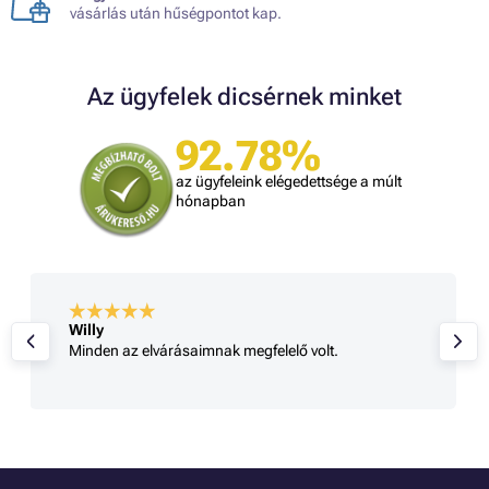
vásárlás után hűségpontot kap.
Az ügyfelek dicsérnek minket
92.78%
az ügyfeleink elégedettsége a múlt
hónapban
Willy
Minden az elvárásaimnak megfelelő volt.