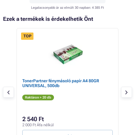
Legalacsonyabb ár az elmúlt 30 napban:
4 385 Ft
Ezek a termékek is érdekelhetik Önt
TOP
FLASH
- 1%
SALE
cyan
TonerPartner fénymásoló papír A4 80GR
Can
UNIVERSAL, 500db
(szü
Sz
Raktáron > 20 db
Rak
5 63
5 
2 540 Ft
4 39
2 000 Ft Áfa nélkül
399 F