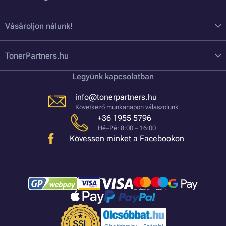
Vásároljon nálunk!
TonerPartners.hu
Legyünk kapcsolatban
info@tonerpartners.hu
Következő munkanapon válaszolunk
+36 1955 5796
Hé–Pé: 8:00 – 16:00
Kövessen minket a Facebookon