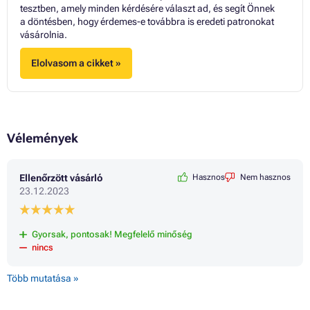
tesztben, amely minden kérdésére választ ad, és segít Önnek
a döntésben, hogy érdemes-e továbbra is eredeti patronokat
vásárolnia.
Elolvasom a cikket »
Vélemények
Ellenőrzött vásárló
Hasznos
Nem hasznos
23.12.2023
Gyorsak, pontosak! Megfelelő minőség
nincs
Több mutatása »