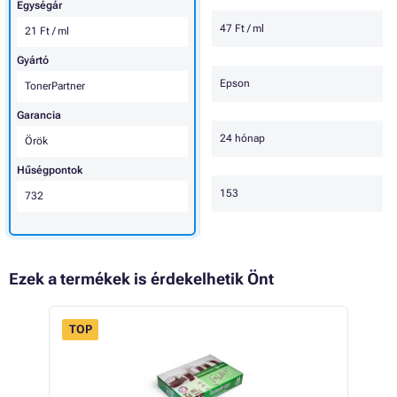
Egységár
47 Ft / ml
21 Ft / ml
Gyártó
Epson
TonerPartner
Garancia
24 hónap
Örök
Hűségpontok
153
732
Ezek a termékek is érdekelhetik Önt
TOP