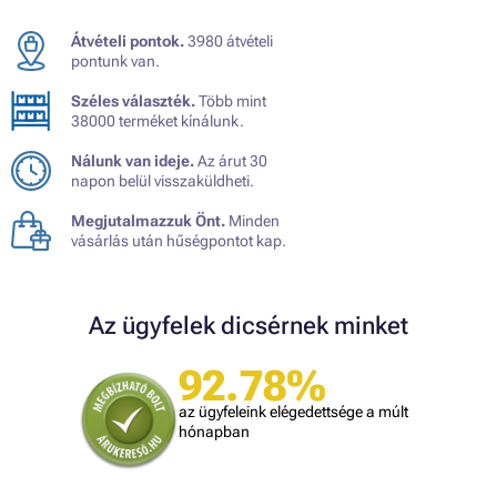
Átvételi pontok.
3980 átvételi
pontunk van.
Széles választék.
Több mint
38000 terméket kínálunk.
Nálunk van ideje.
Az árut 30
napon belül visszaküldheti.
Megjutalmazzuk Önt.
Minden
vásárlás után hűségpontot kap.
Az ügyfelek dicsérnek minket
92.78%
az ügyfeleink elégedettsége a múlt
hónapban