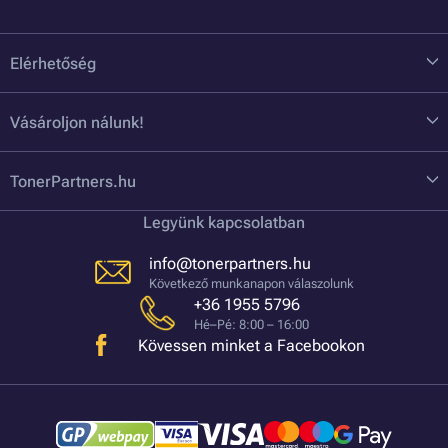
Elérhetőség
Vásároljon nálunk!
TonerPartners.hu
Legyünk kapcsolatban
info@tonerpartners.hu
Következő munkanapon válaszolunk
+36 1955 5796
Hé–Pé: 8:00 – 16:00
Kövessen minket a Facebookon