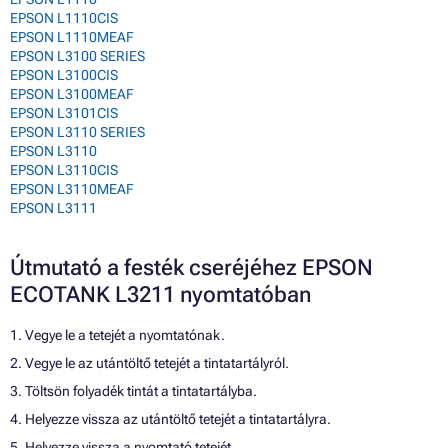
EPSON L1110CIS
EPSON L1110MEAF
EPSON L3100 SERIES
EPSON L3100CIS
EPSON L3100MEAF
EPSON L3101CIS
EPSON L3110 SERIES
EPSON L3110
EPSON L3110CIS
EPSON L3110MEAF
EPSON L3111
Útmutató a festék cseréjéhez EPSON
ECOTANK L3211 nyomtatóban
1. Vegye le a tetejét a nyomtatónak.
2. Vegye le az utántöltő tetejét a tintatartályról.
3. Töltsön folyadék tintát a tintatartályba.
4. Helyezze vissza az utántöltő tetejét a tintatartályra.
5. Helyezze vissza a nyomtató tetejét.