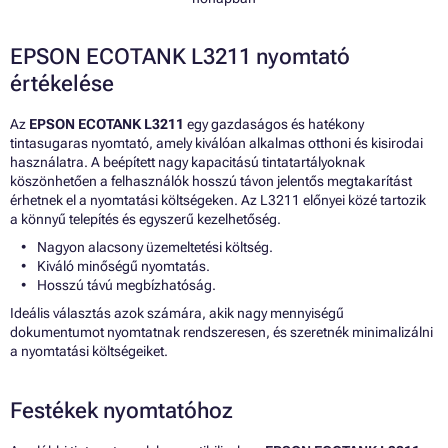
EPSON ECOTANK L3211 nyomtató
értékelése
Az
EPSON ECOTANK L3211
egy gazdaságos és hatékony
tintasugaras nyomtató, amely kiválóan alkalmas otthoni és kisirodai
használatra. A beépített nagy kapacitású tintatartályoknak
köszönhetően a felhasználók hosszú távon jelentős megtakarítást
érhetnek el a nyomtatási költségeken. Az L3211 előnyei közé tartozik
a könnyű telepítés és egyszerű kezelhetőség.
Nagyon alacsony üzemeltetési költség.
Kiváló minőségű nyomtatás.
Hosszú távú megbízhatóság.
Ideális választás azok számára, akik nagy mennyiségű
dokumentumot nyomtatnak rendszeresen, és szeretnék minimalizálni
a nyomtatási költségeiket.
Festékek nyomtatóhoz