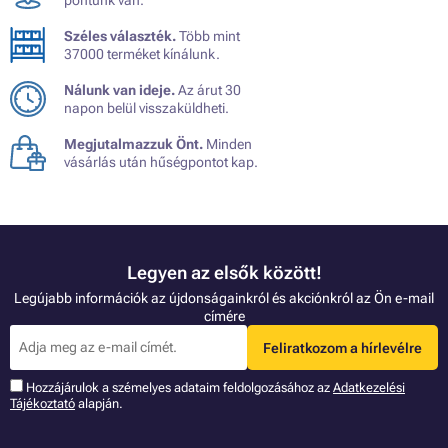
Széles választék.
Több mint
37000 terméket kínálunk.
Nálunk van ideje.
Az árut 30
napon belül visszaküldheti.
Megjutalmazzuk Önt.
Minden
vásárlás után hűségpontot kap.
Legyen az elsők között!
Legújabb információk az újdonságainkról és akciónkról az Ön e-mail
címére
Feliratkozom a hírlevélre
Hozzájárulok a szémelyes adataim feldolgozásához az
Adatkezelési
Tájékoztató
alapján.