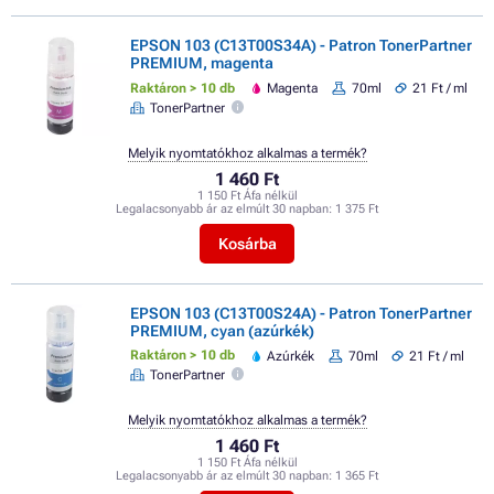
EPSON 103 (C13T00S34A) - Patron TonerPartner
PREMIUM, magenta
Raktáron > 10 db
Magenta
70ml
21 Ft / ml
TonerPartner
Melyik nyomtatókhoz alkalmas a termék?
1 460 Ft
1 150 Ft Áfa nélkül
Legalacsonyabb ár az elmúlt 30 napban:
1 375 Ft
Kosárba
EPSON 103 (C13T00S24A) - Patron TonerPartner
PREMIUM, cyan (azúrkék)
Raktáron > 10 db
Azúrkék
70ml
21 Ft / ml
TonerPartner
Melyik nyomtatókhoz alkalmas a termék?
1 460 Ft
1 150 Ft Áfa nélkül
Legalacsonyabb ár az elmúlt 30 napban:
1 365 Ft