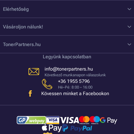
Elérhetőség
Vásároljon nálunk!
TonerPartners.hu
Legyünk kapcsolatban
info@tonerpartners.hu
Következő munkanapon válaszolunk
+36 1955 5796
Hé–Pé: 8:00 – 16:00
Kövessen minket a Facebookon