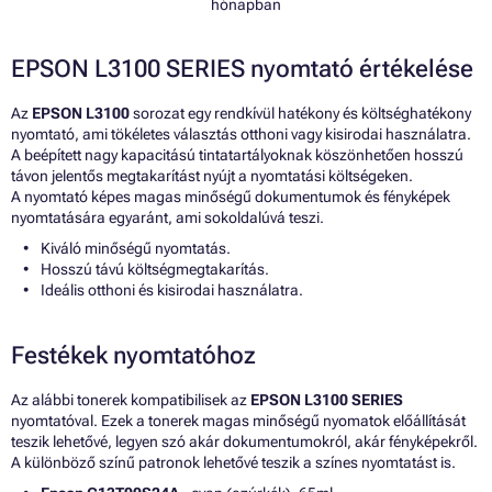
hónapban
EPSON L3100 SERIES nyomtató értékelése
Az
EPSON L3100
sorozat egy rendkívül hatékony és költséghatékony
nyomtató, ami tökéletes választás otthoni vagy kisirodai használatra.
A beépített nagy kapacitású tintatartályoknak köszönhetően hosszú
távon jelentős megtakarítást nyújt a nyomtatási költségeken.
A nyomtató képes magas minőségű dokumentumok és fényképek
nyomtatására egyaránt, ami sokoldalúvá teszi.
Kiváló minőségű nyomtatás.
Hosszú távú költségmegtakarítás.
Ideális otthoni és kisirodai használatra.
Festékek nyomtatóhoz
Az alábbi tonerek kompatibilisek az
EPSON L3100 SERIES
nyomtatóval. Ezek a tonerek magas minőségű nyomatok előállítását
teszik lehetővé, legyen szó akár dokumentumokról, akár fényképekről.
A különböző színű patronok lehetővé teszik a színes nyomtatást is.