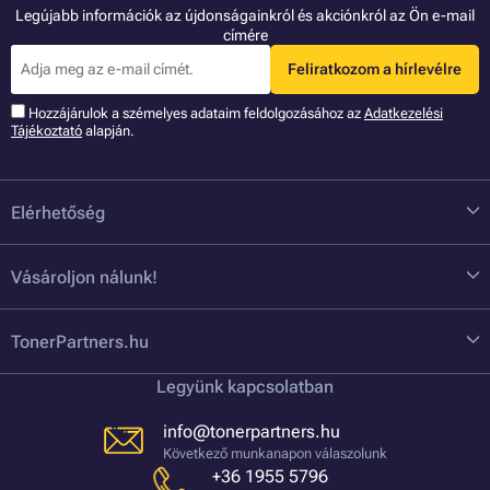
Legújabb információk az újdonságainkról és akciónkról az Ön e-mail
címére
Feliratkozom a hírlevélre
Hozzájárulok a szémelyes adataim feldolgozásához az
Adatkezelési
Tájékoztató
alapján.
Elérhetőség
Vásároljon nálunk!
TonerPartners.hu
Legyünk kapcsolatban
info@tonerpartners.hu
Következő munkanapon válaszolunk
+36 1955 5796