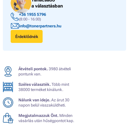
a választásban
+36 1955 5796
(8:00 - 16:00)
info@tonerpartners.hu
Érdeklődnék
Átvételi pontok.
3980 átvételi
pontunk van.
Széles választék.
Több mint
38000 terméket kínálunk.
Nálunk van ideje.
Az árut 30
napon belül visszaküldheti.
Megjutalmazzuk Önt.
Minden
vásárlás után hűségpontot kap.