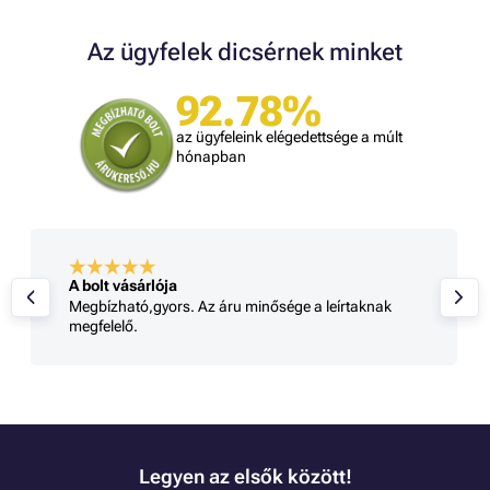
Az ügyfelek dicsérnek minket
92.78%
az ügyfeleink elégedettsége a múlt
hónapban
A bolt vásárlója
Megbízható,gyors. Az áru minősége a leírtaknak
megfelelő.
Legyen az elsők között!