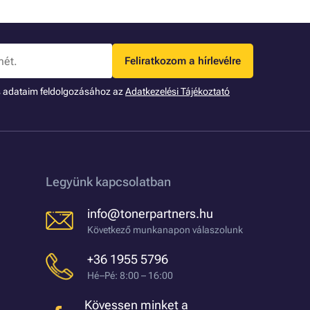
Feliratkozom a hírlevélre
s adataim feldolgozásához az
Adatkezelési Tájékoztató
Legyünk kapcsolatban
info@tonerpartners.hu
Következő munkanapon válaszolunk
+36 1955 5796
Hé–Pé: 8:00 – 16:00
Kövessen minket a