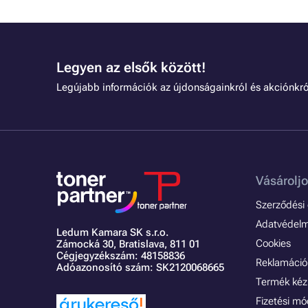
Legyen az elsők között!
Legújabb információk az újdonságainkról és akciónkró
Vásároljo
Szerződési é
Adatvédelmi
Ledum Kamara SK s.r.o.
Cookies
Zámocká 30,
Bratislava, 811 01
Cégjegyzékszám: 48158836
Reklamáció 
Adóazonosító szám: SK2120068665
Termék kéz
Fizetési m