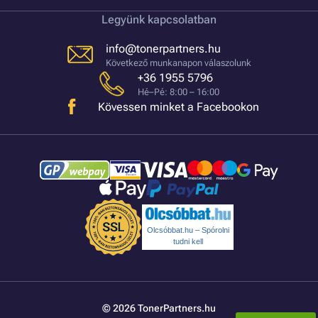
Legyünk kapcsolatban
info@tonerpartners.hu
Következő munkanapon válaszolunk
+36 1955 5796
Hé–Pé: 8:00 – 16:00
Kövessen minket a Facebookon
Olcsóbbat.hu – Spórolni
tudni kell
© 2026 TonerPartners.hu