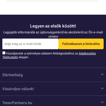
Legyen az elsők között!
Legújabb információk az újdonságainkról és akciónkról az Ön e-mail
címére
Feliratkozom a hírlevélre
Hozzájárulok a szémelyes adataim feldolgozásához az
Adatkezelési
Tájékoztató
alapján.
Elérhetőség
Vásároljon nálunk!
TonerPartners.hu