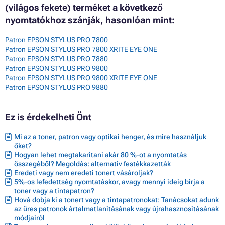
(világos fekete) terméket a következő
nyomtatókhoz szánják, hasonlóan mint:
Patron EPSON STYLUS PRO 7800
Patron EPSON STYLUS PRO 7800 XRITE EYE ONE
Patron EPSON STYLUS PRO 7880
Patron EPSON STYLUS PRO 9800
Patron EPSON STYLUS PRO 9800 XRITE EYE ONE
Patron EPSON STYLUS PRO 9880
Ez is érdekelheti Önt
Mi az a toner, patron vagy optikai henger, és mire használjuk
őket?
Hogyan lehet megtakarítani akár 80 %-ot a nyomtatás
összegéből? Megoldás: alternatív festékkazetták
Eredeti vagy nem eredeti tonert vásároljak?
5%-os lefedettség nyomtatáskor, avagy mennyi ideig bírja a
toner vagy a tintapatron?
Hová dobja ki a tonert vagy a tintapatronokat: Tanácsokat adunk
az üres patronok ártalmatlanításának vagy újrahasznosításának
módjairól