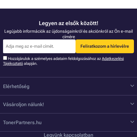
Legyen az elsők között!
Legújabb információk az újdonságainkról és akciónkról az Ön e-mail
címére
Feliratkozom a hírlevélre
Hozzájárulok a szémelyes adataim feldolgozásához az
Adatkezelési
Tájékoztató
alapján.
Elérhetőség
Vásároljon nálunk!
TonerPartners.hu
Legyünk kapcsolatban