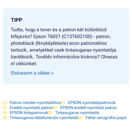
TIPP
Tudta, hogy a toner és a patron két különböző
kifejezés? Epson T6021 (C13T602100) - patron,
photoblack (fényképfekete) azon patronokhoz
tartozik, amelyekkel csak tintasugaras nyomtatója
barátkozik. További információra kíváncsi? Olvassa
el cikkünket.
Elolvasom a cikket »
Patron minden nyomtatóhoz
EPSON nyomtatópatronok
Eredeti nyomtató patron
EPSON eredeti nyomtató patron
EPSON tintapatronok
Tintasugaras nyomtatók
Tintasugaras többfunkciós nyomtatók
Fehér xerográfiai papír