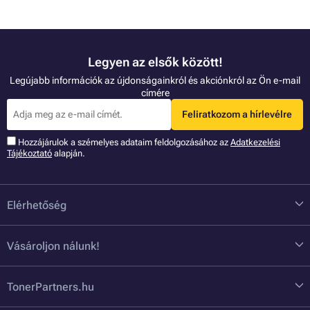
Legyen az elsők között!
Legújabb információk az újdonságainkról és akciónkról az Ön e-mail
címére
Feliratkozom a hírlevélre
Hozzájárulok a szémelyes adataim feldolgozásához az
Adatkezelési
Tájékoztató
alapján.
Elérhetőség
Vásároljon nálunk!
TonerPartners.hu