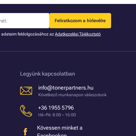
Feliratkozom a hírlevélre
s adataim feldolgozásához az
Adatkezelési Tájékoztató
Legyünk kapcsolatban
info@tonerpartners.hu
Következő munkanapon válaszolunk
+36 1955 5796
Hé–Pé: 8:00 – 16:00
Kövessen minket a
Facebookon