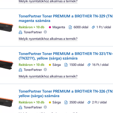
Melyik nyomtatókhoz alkalmas a termék?
TonerPartner Toner PREMIUM a BROTHER TN-329 (TN
magenta számára
Raktáron > 10 db
Magenta
6000 oldal
1 Ft / oldal
TonerPartner
Melyik nyomtatókhoz alkalmas a termék?
TonerPartner Toner PREMIUM a BROTHER TN-331/TN-
(TN321Y), yellow (sárga) számára
Raktáron > 10 db
Sárga
1500 oldal
16 Ft / oldal
TonerPartner
Melyik nyomtatókhoz alkalmas a termék?
TonerPartner Toner PREMIUM a BROTHER TN-326 (TN
yellow (sárga) számára
Raktáron > 10 db
Sárga
3500 oldal
2 Ft / oldal
TonerPartner