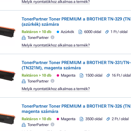
Melyik nyomtatókhoz alkalmas a termék?
TonerPartner Toner PREMIUM a BROTHER TN-329 (TN
(azúrkék) számára
Raktáron > 10 db
Azúrkék
6000 oldal
1 Ft / oldal
TonerPartner
Melyik nyomtatókhoz alkalmas a termék?
TonerPartner Toner PREMIUM a BROTHER TN-331/TN-
(TN321M), magenta számára
Raktáron > 10 db
Magenta
1500 oldal
16 Ft / oldal
TonerPartner
Melyik nyomtatókhoz alkalmas a termék?
TonerPartner Toner PREMIUM a BROTHER TN-326 (TN
magenta számára
Raktáron > 10 db
Magenta
3500 oldal
2 Ft / oldal
TonerPartner