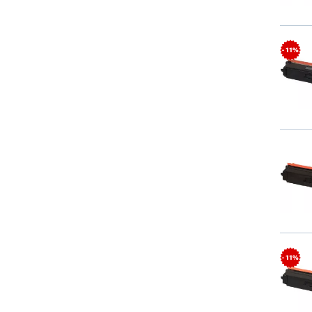
- 11%
- 11%