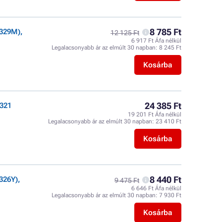
8 785 Ft
329M),
12 125 Ft
6 917 Ft Áfa nélkül
Legalacsonyabb ár az elmúlt 30 napban:
8 245 Ft
Kosárba
24 385 Ft
321
19 201 Ft Áfa nélkül
Legalacsonyabb ár az elmúlt 30 napban:
23 410 Ft
Kosárba
8 440 Ft
326Y),
9 475 Ft
6 646 Ft Áfa nélkül
Legalacsonyabb ár az elmúlt 30 napban:
7 930 Ft
Kosárba