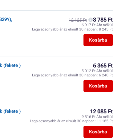
8 785 Ft
329Y),
12 125 Ft
6 917 Ft Áfa nélkül
Legalacsonyabb ár az elmúlt 30 napban:
8 245 Ft
Kosárba
6 365 Ft
(fekete )
5 012 Ft Áfa nélkül
Legalacsonyabb ár az elmúlt 30 napban:
6 240 Ft
Kosárba
12 085 Ft
(fekete )
9 516 Ft Áfa nélkül
Legalacsonyabb ár az elmúlt 30 napban:
11 185 Ft
Kosárba