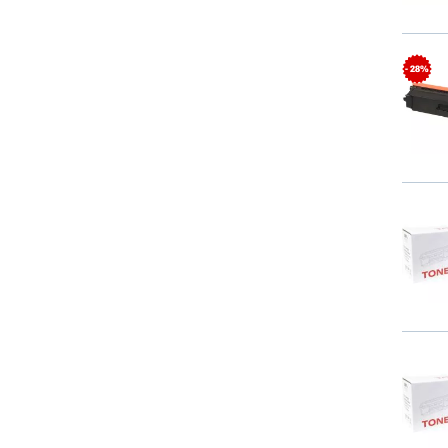
- 28%