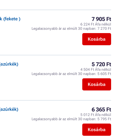
7 905 Ft
(fekete )
6 224 Ft Áfa nélkül
Legalacsonyabb ár az elmúlt 30 napban:
7 270 Ft
Kosárba
5 720 Ft
azúrkék)
4 504 Ft Áfa nélkül
Legalacsonyabb ár az elmúlt 30 napban:
5 605 Ft
Kosárba
6 365 Ft
azúrkék)
5 012 Ft Áfa nélkül
Legalacsonyabb ár az elmúlt 30 napban:
5 795 Ft
Kosárba