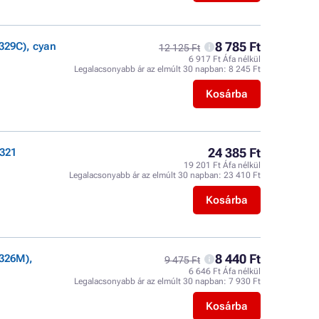
8 785 Ft
329C), cyan
12 125 Ft
6 917 Ft Áfa nélkül
Legalacsonyabb ár az elmúlt 30 napban:
8 245 Ft
Kosárba
24 385 Ft
321
19 201 Ft Áfa nélkül
Legalacsonyabb ár az elmúlt 30 napban:
23 410 Ft
Kosárba
8 440 Ft
326M),
9 475 Ft
6 646 Ft Áfa nélkül
Legalacsonyabb ár az elmúlt 30 napban:
7 930 Ft
Kosárba