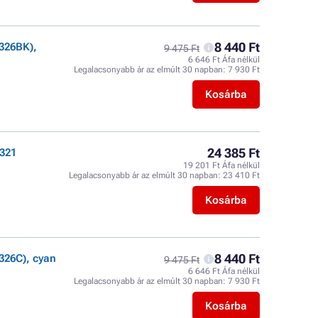
8 440 Ft
326BK),
9 475 Ft
6 646 Ft Áfa nélkül
Legalacsonyabb ár az elmúlt 30 napban:
7 930 Ft
Kosárba
24 385 Ft
321
19 201 Ft Áfa nélkül
Legalacsonyabb ár az elmúlt 30 napban:
23 410 Ft
Kosárba
8 440 Ft
326C), cyan
9 475 Ft
6 646 Ft Áfa nélkül
Legalacsonyabb ár az elmúlt 30 napban:
7 930 Ft
Kosárba