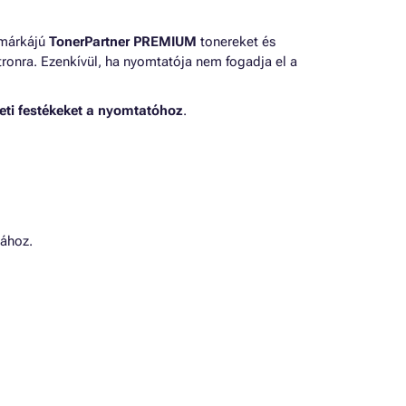
 márkájú
TonerPartner PREMIUM
tonereket és
ronra. Ezenkívül, ha nyomtatója nem fogadja el a
eti festékeket a nyomtatóhoz
.
ához.