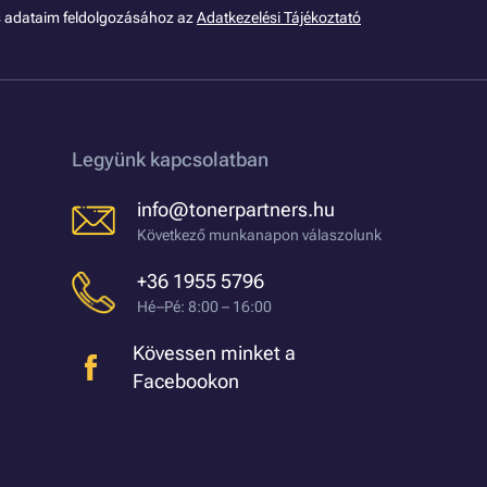
s adataim feldolgozásához az
Adatkezelési Tájékoztató
Legyünk kapcsolatban
info@tonerpartners.hu
Következő munkanapon válaszolunk
+36 1955 5796
Hé–Pé: 8:00 – 16:00
Kövessen minket a
Facebookon