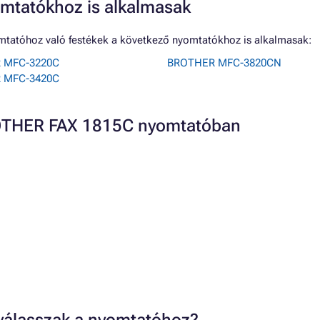
mtatókhoz is alkalmasak
tatóhoz való festékek a következő nyomtatókhoz is alkalmasak:
 MFC-3220C
BROTHER MFC-3820CN
 MFC-3420C
ROTHER FAX 1815C nyomtatóban