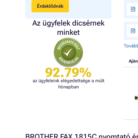
Érdeklődnék
Az ügyfelek dicsérnek
minket
Tovább
Aján
92.79%
az ügyfeleink elégedettsége a múlt
hónapban
BROTHER FAX 1815C nyomtató ér