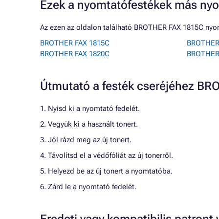
Ezek a nyomtatófestékek más nyo
Az ezen az oldalon található BROTHER FAX 1815C nyom
BROTHER FAX 1815C
BROTHER
BROTHER FAX 1820C
BROTHER
Útmutató a festék cseréjéhez B
1. Nyisd ki a nyomtató fedelét.
2. Vegyük ki a használt tonert.
3. Jól rázd meg az új tonert.
4. Távolítsd el a védőfóliát az új tonerről.
5. Helyezd be az új tonert a nyomtatóba.
6. Zárd le a nyomtató fedelét.