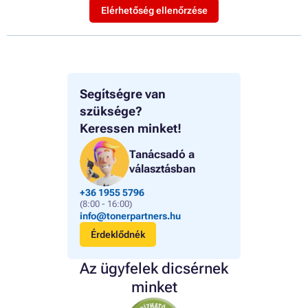
Elérhetőség ellenőrzése
Segítségre van
szüksége?
Keressen minket!
Tanácsadó a
választásban
+36 1955 5796
(8:00 - 16:00)
info@tonerpartners.hu
Érdeklődnék
Az ügyfelek dicsérnek
minket