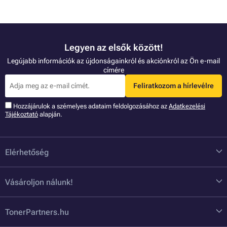
Legyen az elsők között!
Legújabb információk az újdonságainkról és akciónkról az Ön e-mail
címére
Feliratkozom a hírlevélre
Hozzájárulok a szémelyes adataim feldolgozásához az
Adatkezelési
Tájékoztató
alapján.
Elérhetőség
Vásároljon nálunk!
TonerPartners.hu