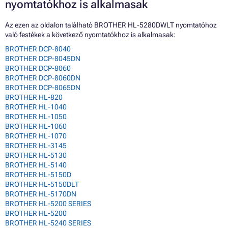
nyomtatókhoz is alkalmasak
Az ezen az oldalon található BROTHER HL-5280DWLT nyomtatóhoz
való festékek a következő nyomtatókhoz is alkalmasak:
BROTHER DCP-8040
BROTHER DCP-8045DN
BROTHER DCP-8060
BROTHER DCP-8060DN
BROTHER DCP-8065DN
BROTHER HL-820
BROTHER HL-1040
BROTHER HL-1050
BROTHER HL-1060
BROTHER HL-1070
BROTHER HL-3145
BROTHER HL-5130
BROTHER HL-5140
BROTHER HL-5150D
BROTHER HL-5150DLT
BROTHER HL-5170DN
BROTHER HL-5200 SERIES
BROTHER HL-5200
BROTHER HL-5240 SERIES