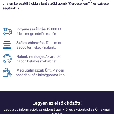
chaten keresztül (jobbra lent a zöld gomb "Kérdése van?") és szívesen
segítünk :)
Ingyenes szállítás
19 000 Ft
feletti megrendelés esetén
Széles választék.
Több mint
38000 terméket kínálunk.
Nálunk van ideje.
Az árut 30
napon belül visszaküldheti.
Megjutalmazzuk Önt.
Minden
vásárlás után hűségpontot kap.
Legyen az elsők között!
Legújabb információk az újdonságainkról és akciónkról az Ön e-mail
címére