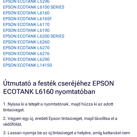
EPSON ECOTANK L5296
EPSON ECOTANK L6100 SERIES
EPSON ECOTANK L6160
EPSON ECOTANK L6165F
EPSON ECOTANK L6170
EPSON ECOTANK L6190
EPSON ECOTANK L6200 SERIES
EPSON ECOTANK L6260
EPSON ECOTANK L6270
EPSON ECOTANK L6276
EPSON ECOTANK L6290
EPSON ECOTANK L14150
Útmutató a festék cseréjéhez EPSON
ECOTANK L6160 nyomtatóban
1. Nyissa ki a tetejét a nyomtatónak, majd húzza ki az adott
tintaüveget.
2. Vegyen egy új, eredeti Epson tintaüveget, majd távolítsa el a
védőfóliát.
3. Lassan nyomja be az új tintaüveget a helyére, amíg kattanást nem