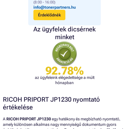
(8:00 - 16:00)
info@tonerpartners.hu
Érdeklődnék
Az ügyfelek dicsérnek
minket
92.78%
az ügyfeleink elégedettsége a múlt
hónapban
RICOH PRIPORT JP1230 nyomtató
értékelése
A
RICOH PRIPORT JP1230
egy hatékony és megbízható nyomtató,
amely különösen alkalmas nagy mennyiségű dokumentum gyors