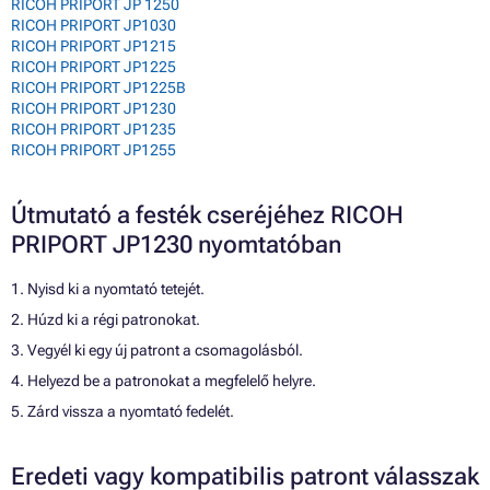
RICOH PRIPORT JP 1250
RICOH PRIPORT JP1030
RICOH PRIPORT JP1215
RICOH PRIPORT JP1225
RICOH PRIPORT JP1225B
RICOH PRIPORT JP1230
RICOH PRIPORT JP1235
RICOH PRIPORT JP1255
Útmutató a festék cseréjéhez RICOH
PRIPORT JP1230 nyomtatóban
1. Nyisd ki a nyomtató tetejét.
2. Húzd ki a régi patronokat.
3. Vegyél ki egy új patront a csomagolásból.
4. Helyezd be a patronokat a megfelelő helyre.
5. Zárd vissza a nyomtató fedelét.
Eredeti vagy kompatibilis patront válasszak