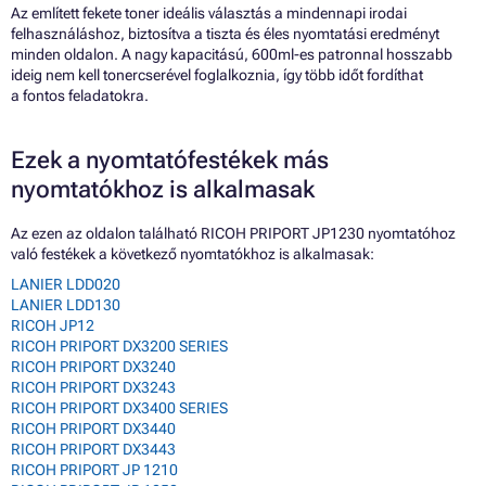
Az említett fekete toner ideális választás a mindennapi irodai
felhasználáshoz, biztosítva a tiszta és éles nyomtatási eredményt
minden oldalon. A nagy kapacitású, 600ml-es patronnal hosszabb
ideig nem kell tonercserével foglalkoznia, így több időt fordíthat
a fontos feladatokra.
Ezek a nyomtatófestékek más
nyomtatókhoz is alkalmasak
Az ezen az oldalon található RICOH PRIPORT JP1230 nyomtatóhoz
való festékek a következő nyomtatókhoz is alkalmasak:
LANIER LDD020
LANIER LDD130
RICOH JP12
RICOH PRIPORT DX3200 SERIES
RICOH PRIPORT DX3240
RICOH PRIPORT DX3243
RICOH PRIPORT DX3400 SERIES
RICOH PRIPORT DX3440
RICOH PRIPORT DX3443
RICOH PRIPORT JP 1210