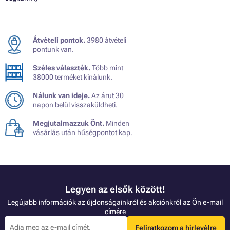
Átvételi pontok.
3980 átvételi
pontunk van.
Széles választék.
Több mint
38000 terméket kínálunk.
Nálunk van ideje.
Az árut 30
napon belül visszaküldheti.
Megjutalmazzuk Önt.
Minden
vásárlás után hűségpontot kap.
Legyen az elsők között!
Legújabb információk az újdonságainkról és akciónkról az Ön e-mail
címére
Feliratkozom a hírlevélre