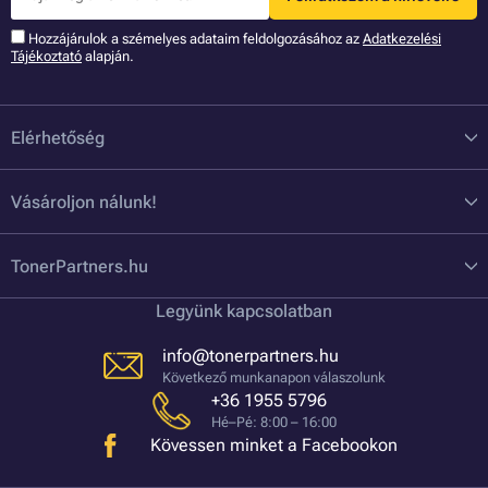
Hozzájárulok a szémelyes adataim feldolgozásához az
Adatkezelési
Tájékoztató
alapján.
Elérhetőség
Vásároljon nálunk!
TonerPartners.hu
Legyünk kapcsolatban
info@tonerpartners.hu
Következő munkanapon válaszolunk
+36 1955 5796
Hé–Pé: 8:00 – 16:00
Kövessen minket a Facebookon