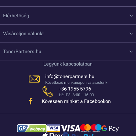
Elérhetőség
Vásároljon nálunk!
TonerPartners.hu
Legyünk kapcsolatban
info@tonerpartners.hu
Következő munkanapon válaszolunk
+36 1955 5796
Hé–Pé: 8:00 – 16:00
Kövessen minket a Facebookon