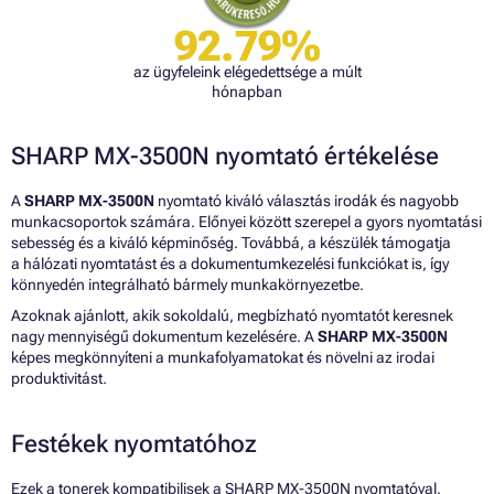
92.79%
az ügyfeleink elégedettsége a múlt
hónapban
SHARP MX-3500N nyomtató értékelése
A
SHARP MX-3500N
nyomtató kiváló választás irodák és nagyobb
munkacsoportok számára. Előnyei között szerepel a gyors nyomtatási
sebesség és a kiváló képminőség. Továbbá, a készülék támogatja
a hálózati nyomtatást és a dokumentumkezelési funkciókat is, így
könnyedén integrálható bármely munkakörnyezetbe.
Azoknak ajánlott, akik sokoldalú, megbízható nyomtatót keresnek
nagy mennyiségű dokumentum kezelésére. A
SHARP MX-3500N
képes megkönnyíteni a munkafolyamatokat és növelni az irodai
produktivitást.
Festékek nyomtatóhoz
Ezek a tonerek kompatibilisek a SHARP MX-3500N nyomtatóval.