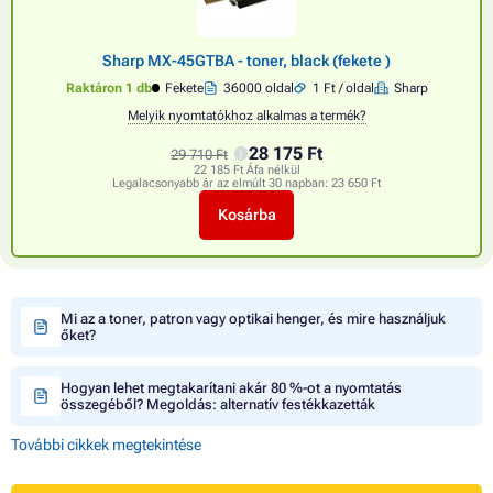
Sharp MX-45GTBA - toner, black (fekete )
Raktáron 1 db
Fekete
36000 oldal
1 Ft / oldal
Sharp
Melyik nyomtatókhoz alkalmas a termék?
28 175 Ft
29 710 Ft
22 185 Ft Áfa nélkül
Legalacsonyabb ár az elmúlt 30 napban:
23 650 Ft
Kosárba
Mi az a toner, patron vagy optikai henger, és mire használjuk
őket?
Hogyan lehet megtakarítani akár 80 %-ot a nyomtatás
összegéből? Megoldás: alternatív festékkazetták
További cikkek megtekintése