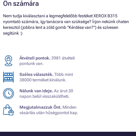
Ön számára
Nem tudja kiválasztani a legmegfelelőbb festéket XEROX B315
nyomtató számára, így tanácsra van szüksége? Írjon nekünk chaten
keresztül (jobbra lent a zöld gomb "Kérdése van?") és szívesen
segítünk :)
Átvételi pontok.
3981 átvételi
pontunk van.
Széles választék.
Több mint
38000 terméket kínálunk.
Nálunk van ideje.
Az árut 30
napon belül visszaküldheti.
Megjutalmazzuk Önt.
Minden
vásárlás után hűségpontot kap.