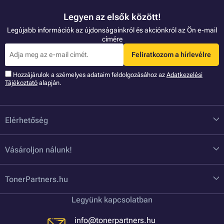
Legyen az elsők között!
Legújabb információk az újdonságainkról és akciónkról az Ön e-mail
címére
Feliratkozom a hírlevélre
Hozzájárulok a szémelyes adataim feldolgozásához az
Adatkezelési
Tájékoztató
alapján.
Elérhetőség
Vásároljon nálunk!
TonerPartners.hu
Legyünk kapcsolatban
info@tonerpartners.hu