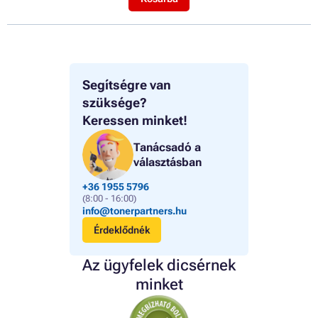
Segítségre van
szüksége?
Keressen minket!
Tanácsadó a
választásban
+36 1955 5796
(8:00 - 16:00)
info@tonerpartners.hu
Érdeklődnék
Az ügyfelek dicsérnek
minket