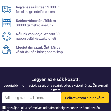
Ingyenes szállítás
19 000 Ft
feletti megrendelés esetén
Széles választék.
Több mint
38000 terméket kínálunk.
Nálunk van ideje.
Az árut 30
napon belül visszaküldheti.
Megjutalmazzuk Önt.
Minden
vásárlás után hűségpontot kap.
Legyen az elsők között!
Legújabb információk az újdonságainkról és akciónkról az Ön e-mail
címére
Feliratkozom a hírlevélre
Hozzájárulok a szémelyes adataim feldolgozásához az
Adatkezelési