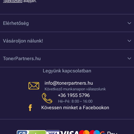
Tájékoztató
alapján.
Elérhetőség
Vásároljon nálunk!
TonerPartners.hu
Legyünk kapcsolatban
info@tonerpartners.hu
Következő munkanapon válaszolunk
+36 1955 5796
Hé–Pé: 8:00 – 16:00
Kövessen minket a Facebookon