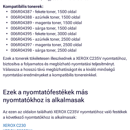
Kompatibilis tonerek:
006R04387 - fekete toner, 1500 oldal
006R04388 - azúrkék toner, 1500 oldal
006R04389 - magenta toner, 1500 oldal
006R04390 - sárga toner, 1500 oldal
006R04395 - fekete toner, 3000 oldal
006R04396 - azúrkék toner, 2500 oldal
006R04397 - magenta toner, 2500 oldal
006R04398 - sárga toner, 2500 oldal
Ezek a tonerek tökéletesen illeszkednek a XEROX C235V nyomtatóhoz,
biztosítva a folyamatos és megbízható nyomtatási teljesítményt.
Válassza a hosszú távú megbízhatóságot és a kiváló minőségű
nyomtatási eredményeket a kompatibilis tonereinkkel.
Ezek a nyomtatófestékek más
nyomtatókhoz is alkalmasak
Az ezen az oldalon található XEROX C235V nyomtatóhoz való festékek
a következő nyomtatókhoz is alkalmasak:
XEROX C230