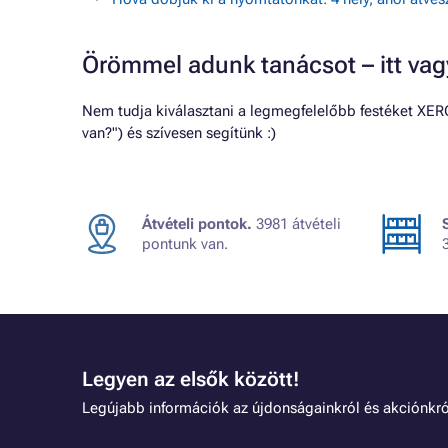
Örömmel adunk tanácsot – itt va
Nem tudja kiválasztani a legmegfelelőbb festéket XER
van?") és szívesen segítünk :)
Átvételi pontok.
3981 átvételi
pontunk van.
Legyen az elsők között!
Legújabb információk az újdonságainkról és akciónkró