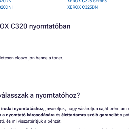
320DN
XEROX C325 SERIES
320DNI
XEROX C325DN
EROX C320 nyomtatóban
etesen eloszoljon benne a toner.
t válasszak a nyomtatóhoz?
 irodai nyomtatáshoz
, javasoljuk, hogy vásároljon saját prémium
nk a nyomtató károsodására
és
élettartamra szóló garanciát
a pat
, és mi visszatérítjük a pénzét.