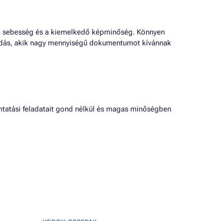
ási sebesség és a kiemelkedő képminőség. Könnyen
goldás, akik nagy mennyiségű dokumentumot kívánnak
mtatási feladatait gond nélkül és magas minőségben