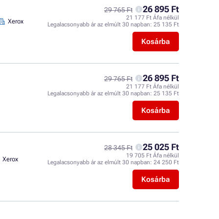
26 895 Ft
29 765 Ft
21 177 Ft Áfa nélkül
Xerox
Legalacsonyabb ár az elmúlt 30 napban:
25 135 Ft
Kosárba
26 895 Ft
29 765 Ft
21 177 Ft Áfa nélkül
Legalacsonyabb ár az elmúlt 30 napban:
25 135 Ft
Kosárba
25 025 Ft
28 345 Ft
19 705 Ft Áfa nélkül
Xerox
Legalacsonyabb ár az elmúlt 30 napban:
24 250 Ft
Kosárba