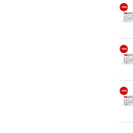
- 10%
- 10%
- 12%