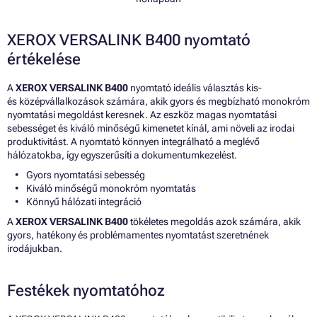
XEROX VERSALINK B400 nyomtató
értékelése
A
XEROX VERSALINK B400
nyomtató ideális választás kis-
és középvállalkozások számára, akik gyors és megbízható monokróm
nyomtatási megoldást keresnek. Az eszköz magas nyomtatási
sebességet és kiváló minőségű kimenetet kínál, ami növeli az irodai
produktivitást. A nyomtató könnyen integrálható a meglévő
hálózatokba, így egyszerűsíti a dokumentumkezelést.
Gyors nyomtatási sebesség
Kiváló minőségű monokróm nyomtatás
Könnyű hálózati integráció
A
XEROX VERSALINK B400
tökéletes megoldás azok számára, akik
gyors, hatékony és problémamentes nyomtatást szeretnének
irodájukban.
Festékek nyomtatóhoz