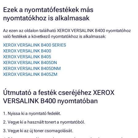
Ezek a nyomtatófestékek más
nyomtatókhoz is alkalmasak
Az ezen az oldalon található XEROX VERSALINK B400 nyomtatóhoz
való festékek a következő nyomtatókhoz is alkalmasak:
XEROX VERSALINK B400 SERIES
XEROX VERSALINK B400
XEROX VERSALINK B405
XEROX VERSALINK B405DN
XEROX VERSALINK B405DNM
XEROX VERSALINK B405ZM
Útmutató a festék cseréjéhez XEROX
VERSALINK B400 nyomtatóban
1. Nyissa ki a nyomtató fedelét.
2. Vegye ki a használt tonert a nyomtatóból.
3. Vegye ki az új toner csomagolását.