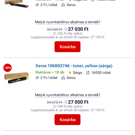
2 Ft / oldal
Xerox
Melyik nyomtatókhoz alkalmas a termék?
27 030 Ft
34 630 Ft
21 283 Ft Áfa nélkül
Legalacsonyabb ár az elmúlt 30 napban:
27 135 Ft
Kosárba
Xerox 106R03746 - toner, yellow (sárga)
- 22%
Raktáron > 10 db
Sárga
16500 oldal
2 Ft / oldal
Xerox
Melyik nyomtatókhoz alkalmas a termék?
27 050 Ft
34 675 Ft
21 299 Ft Áfa nélkül
Legalacsonyabb ár az elmúlt 30 napban:
27 135 Ft
Kosárba