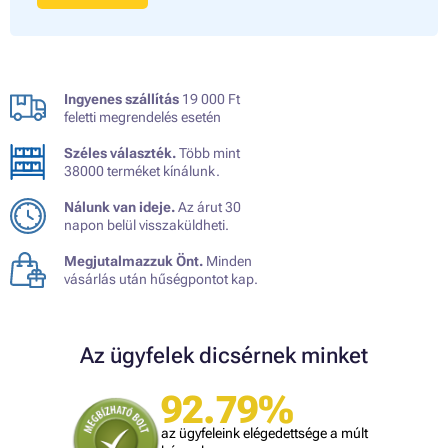
Ingyenes szállítás
19 000 Ft
feletti megrendelés esetén
Széles választék.
Több mint
38000 terméket kínálunk.
Nálunk van ideje.
Az árut 30
napon belül visszaküldheti.
Megjutalmazzuk Önt.
Minden
vásárlás után hűségpontot kap.
Az ügyfelek dicsérnek minket
92.79%
az ügyfeleink elégedettsége a múlt