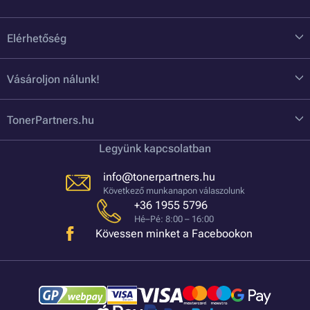
Elérhetőség
Vásároljon nálunk!
TonerPartners.hu
Legyünk kapcsolatban
info@tonerpartners.hu
Következő munkanapon válaszolunk
+36 1955 5796
Hé–Pé: 8:00 – 16:00
Kövessen minket a Facebookon