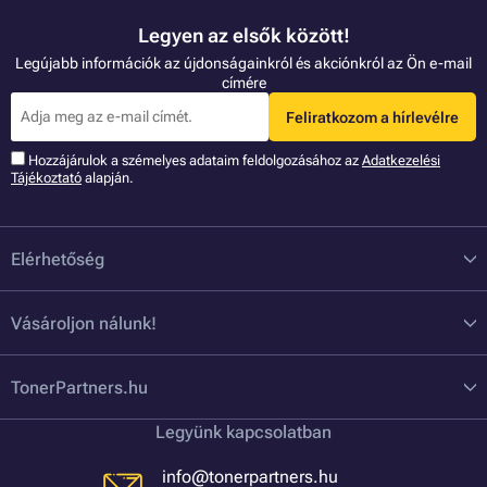
Legyen az elsők között!
Legújabb információk az újdonságainkról és akciónkról az Ön e-mail
címére
Feliratkozom a hírlevélre
Hozzájárulok a szémelyes adataim feldolgozásához az
Adatkezelési
Tájékoztató
alapján.
Elérhetőség
Vásároljon nálunk!
TonerPartners.hu
Legyünk kapcsolatban
info@tonerpartners.hu