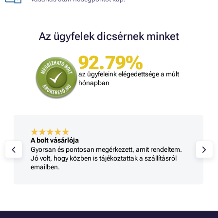
Az ügyfelek dicsérnek minket
92.79%
az ügyfeleink elégedettsége a múlt
hónapban
A bolt vásárlója
Gyorsan és pontosan megérkezett, amit rendeltem.
Jó volt, hogy közben is tájékoztattak a szállításról
emailben.