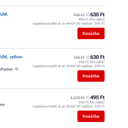
630 Ft
IUM,
745 Ft
496 Ft Áfa nélkül
Legalacsonyabb ár az elmúlt 30 napban:
590 Ft
Kosárba
630 Ft
IUM, yellow
745 Ft
496 Ft Áfa nélkül
Legalacsonyabb ár az elmúlt 30 napban:
590 Ft
rPartner
Kosárba
495 Ft
4 270 Ft
390 Ft Áfa nélkül
non
Legalacsonyabb ár az elmúlt 30 napban:
420 Ft
Kosárba