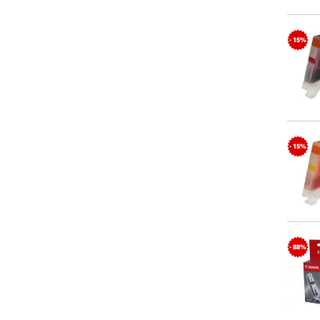
- 15%
- 15%
- 88%