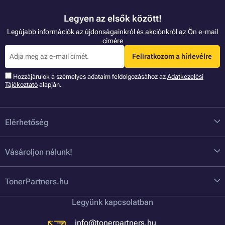
Legyen az elsők között!
Legújabb információk az újdonságainkról és akciónkról az Ön e-mail
címére
Feliratkozom a hírlevélre
Hozzájárulok a szémelyes adataim feldolgozásához az
Adatkezelési
Tájékoztató
alapján.
Elérhetőség
Vásároljon nálunk!
TonerPartners.hu
Legyünk kapcsolatban
info@tonerpartners.hu