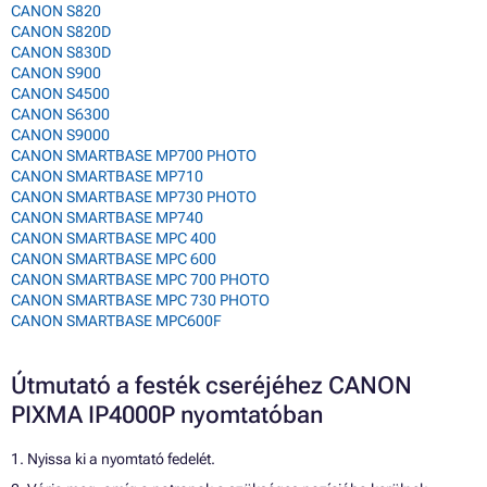
CANON S820
CANON S820D
CANON S830D
CANON S900
CANON S4500
CANON S6300
CANON S9000
CANON SMARTBASE MP700 PHOTO
CANON SMARTBASE MP710
CANON SMARTBASE MP730 PHOTO
CANON SMARTBASE MP740
CANON SMARTBASE MPC 400
CANON SMARTBASE MPC 600
CANON SMARTBASE MPC 700 PHOTO
CANON SMARTBASE MPC 730 PHOTO
CANON SMARTBASE MPC600F
Útmutató a festék cseréjéhez CANON
PIXMA IP4000P nyomtatóban
1. Nyissa ki a nyomtató fedelét.