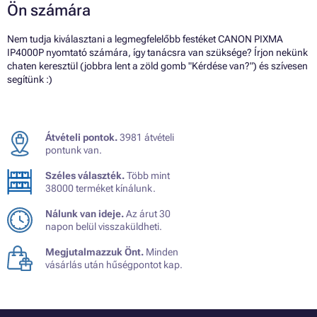
Ön számára
Nem tudja kiválasztani a legmegfelelőbb festéket CANON PIXMA
IP4000P nyomtató számára, így tanácsra van szüksége? Írjon nekünk
chaten keresztül (jobbra lent a zöld gomb "Kérdése van?") és szívesen
segítünk :)
Átvételi pontok.
3981 átvételi
pontunk van.
Széles választék.
Több mint
38000 terméket kínálunk.
Nálunk van ideje.
Az árut 30
napon belül visszaküldheti.
Megjutalmazzuk Önt.
Minden
vásárlás után hűségpontot kap.