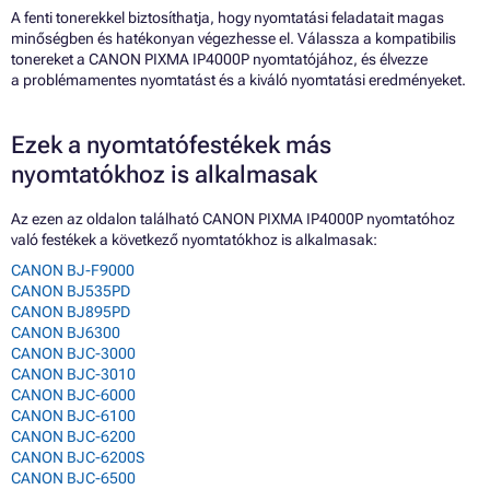
A fenti tonerekkel biztosíthatja, hogy nyomtatási feladatait magas
minőségben és hatékonyan végezhesse el. Válassza a kompatibilis
tonereket a CANON PIXMA IP4000P nyomtatójához, és élvezze
a problémamentes nyomtatást és a kiváló nyomtatási eredményeket.
Ezek a nyomtatófestékek más
nyomtatókhoz is alkalmasak
Az ezen az oldalon található CANON PIXMA IP4000P nyomtatóhoz
való festékek a következő nyomtatókhoz is alkalmasak:
CANON BJ-F9000
CANON BJ535PD
CANON BJ895PD
CANON BJ6300
CANON BJC-3000
CANON BJC-3010
CANON BJC-6000
CANON BJC-6100
CANON BJC-6200
CANON BJC-6200S
CANON BJC-6500