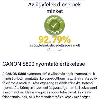
Az ügyfelek dicsérnek
minket
92.79%
az ügyfeleink elégedettsége a múlt
hónapban
CANON S800 nyomtató értékelése
A
CANON S800
nyomtató kiváló választás azok számára, akik
minőségi fotónyomtatást keresnek otthoni használatra. Az egyik
fő előnye a rendkívül részletgazdag és élénk színekkel történő
nyomtatás. Könnyen kezelhető és gyors, így nem kell sokat várni
a nyomatokra. Ideális megoldás hobbi fotósoknak és kreatív
felhasználóknak, akik fontosnak tartják a képek minőségét.