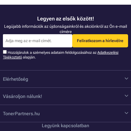
Legyen az elsők között!
Legújabb információk az újdonságainkról és akciónkról az Ön e-mail
címére
Feliratkozom a hírlevélre
Hozzájárulok a szémelyes adataim feldolgozásához az
Adatkezelési
Tájékoztató
alapján.
Elérhetőség
Vásároljon nálunk!
TonerPartners.hu
Legyünk kapcsolatban