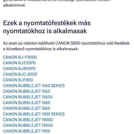
alkalommal.
Ezek a nyomtatófestékek más
nyomtatókhoz is alkalmasak
Az ezen az oldalon található CANON S800 nyomtatóhoz való festékek
a következő nyomtatókhoz is alkalmasak:
CANON BJ-F9000
CANON BJ535PD
CANON BJ895PD
CANON BJC-8200
CANON BJF850
CANON BUBBLEJET I560 SERIES
CANON BUBBLEJET I560
CANON BUBBLEJET I560X
CANON BUBBLEJET I860
CANON BUBBLEJET I865
CANON BUBBLEJET I900 SERIES
CANON BUBBLEJET I900D
CANON BUBBLEJET I905D
CANON BUBBLEJET I950