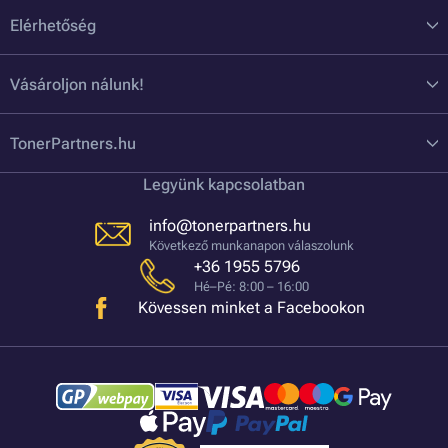
Elérhetőség
Vásároljon nálunk!
TonerPartners.hu
Legyünk kapcsolatban
info@tonerpartners.hu
Következő munkanapon válaszolunk
+36 1955 5796
Hé–Pé: 8:00 – 16:00
Kövessen minket a Facebookon