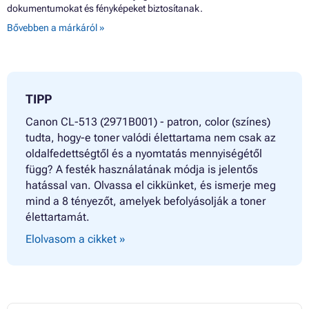
dokumentumokat és fényképeket biztosítanak.
Bővebben a márkáról »
TIPP
Canon CL-513 (2971B001) - patron, color (színes)
tudta, hogy-e toner valódi élettartama nem csak az
oldalfedettségtől és a nyomtatás mennyiségétől
függ? A festék használatának módja is jelentős
hatással van. Olvassa el cikkünket, és ismerje meg
mind a 8 tényezőt, amelyek befolyásolják a toner
élettartamát.
Elolvasom a cikket »