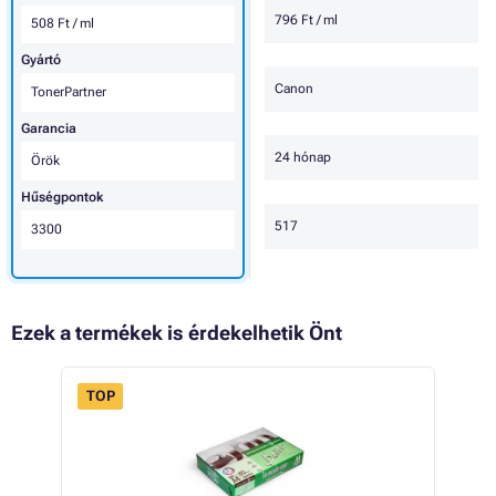
796 Ft / ml
508 Ft / ml
Gyártó
Canon
TonerPartner
Garancia
24 hónap
Örök
Hűségpontok
517
3300
Ezek a termékek is érdekelhetik Önt
TOP