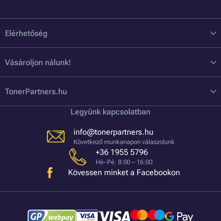
Elérhetőség
Vásároljon nálunk!
TonerPartners.hu
Legyünk kapcsolatban
info@tonerpartners.hu
Következő munkanapon válaszolunk
+36 1955 5796
Hé–Pé: 8:00 – 16:00
Kövessen minket a Facebookon