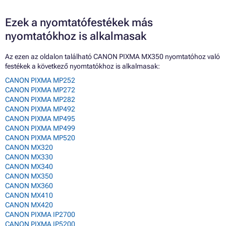
Ezek a nyomtatófestékek más
nyomtatókhoz is alkalmasak
Az ezen az oldalon található CANON PIXMA MX350 nyomtatóhoz való
festékek a következő nyomtatókhoz is alkalmasak:
CANON PIXMA MP252
CANON PIXMA MP272
CANON PIXMA MP282
CANON PIXMA MP492
CANON PIXMA MP495
CANON PIXMA MP499
CANON PIXMA MP520
CANON MX320
CANON MX330
CANON MX340
CANON MX350
CANON MX360
CANON MX410
CANON MX420
CANON PIXMA IP2700
CANON PIXMA IP5200