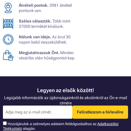
Átvételi pontok.
3981 átvételi
pontunk van.
Széles választék.
Több mint
37000 terméket kínálunk.
Nálunk van ideje.
Az árut 30
napon belül visszaküldheti.
Megjutalmazzuk Önt.
Minden
vásárlás után hűségpontot kap.
Legyen az elsők között!
Legújabb információk az újdonságainkról és akciónkról az Ön e-mail
címére
Feliratkozom a hírlevélre
Hozzájárulok a szémelyes adataim feldolgozásához az
Adatkezelési
Tájékoztató
alapján.