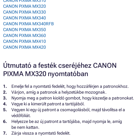
CANON PIXMA MX310
CANON PIXMA MX320
CANON PIXMA MX330
CANON PIXMA MX340
CANON PIXMA MX340RFB
CANON PIXMA MX350
CANON PIXMA MX360
CANON PIXMA MX410
CANON PIXMA MX420
Útmutató a festék cseréjéhez CANON
PIXMA MX320 nyomtatóban
Emelje fel a nyomtató fedelét, hogy hozzáférjen a patronokhoz.
Várjon, amíg a patronok a helyzetükbe mozognak.
Nyomja meg a patron kioldó gombot, hogy kiszedje a patronokat.
Vegye ki a kimerült patront a tartójából.
Vegyen ki egy új patront a csomagolásból, majd távolítsa el a
védőfóliát.
Helyezze be az új patront a tartójába, majd nyomja le, amíg
be nem kattan.
Zárja vissza a nyomtató fedelét.