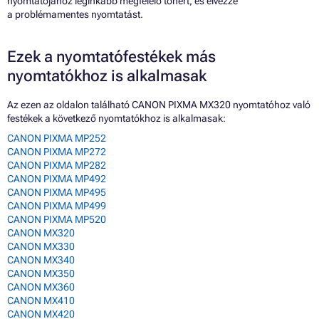
nyomtatójához leginkább megfelelő tonert, és élvezze
a problémamentes nyomtatást.
Ezek a nyomtatófestékek más
nyomtatókhoz is alkalmasak
Az ezen az oldalon található CANON PIXMA MX320 nyomtatóhoz való
festékek a következő nyomtatókhoz is alkalmasak:
CANON PIXMA MP252
CANON PIXMA MP272
CANON PIXMA MP282
CANON PIXMA MP492
CANON PIXMA MP495
CANON PIXMA MP499
CANON PIXMA MP520
CANON MX320
CANON MX330
CANON MX340
CANON MX350
CANON MX360
CANON MX410
CANON MX420