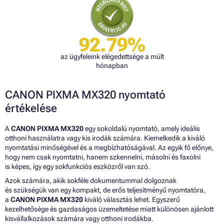
92.79%
az ügyfeleink elégedettsége a múlt
hónapban
CANON PIXMA MX320 nyomtató
értékelése
A
CANON PIXMA MX320
egy sokoldalú nyomtató, amely ideális
otthoni használatra vagy kis irodák számára. Kiemelkedik a kiváló
nyomtatási minőségével és a megbízhatóságával. Az egyik fő előnye,
hogy nem csak nyomtatni, hanem szkennelni, másolni és faxolni
is képes, így egy sokfunkciós eszközről van szó.
Azok számára, akik sokféle dokumentummal dolgoznak
és szükségük van egy kompakt, de erős teljesítményű nyomtatóra,
a
CANON PIXMA MX320
kiváló választás lehet. Egyszerű
kezelhetősége és gazdaságos üzemeltetése miatt különösen ajánlott
kisvállalkozások számára vagy otthoni irodákba.