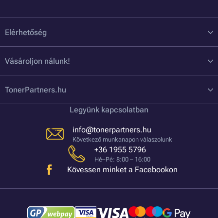
Elérhetőség
Vásároljon nálunk!
TonerPartners.hu
Legyünk kapcsolatban
info@tonerpartners.hu
Következő munkanapon válaszolunk
+36 1955 5796
Hé–Pé: 8:00 – 16:00
Kövessen minket a Facebookon