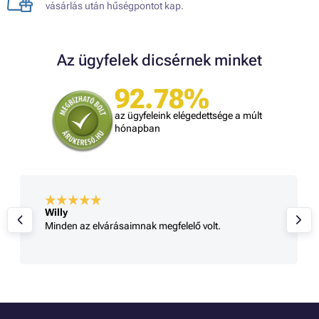
vásárlás után hűségpontot kap.
Az ügyfelek dicsérnek minket
92.78%
az ügyfeleink elégedettsége a múlt
hónapban
Willy
Minden az elvárásaimnak megfelelő volt.