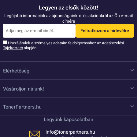
Legyen az elsők között!
Legújabb információk az újdonságainkról és akciónkról az Ön e-mail
címére
Feliratkozom a hírlevélre
Hozzájárulok a szémelyes adataim feldolgozásához az
Adatkezelési
Tájékoztató
alapján.
Elérhetőség
Vásároljon nálunk!
TonerPartners.hu
Legyünk kapcsolatban
info@tonerpartners.hu