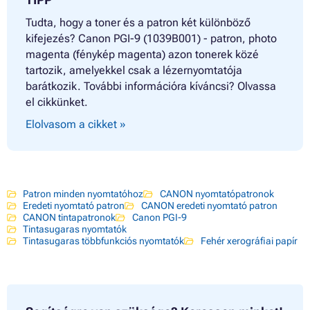
Tudta, hogy a toner és a patron két különböző
kifejezés? Canon PGI-9 (1039B001) - patron, photo
magenta (fénykép magenta) azon tonerek közé
tartozik, amelyekkel csak a lézernyomtatója
barátkozik. További információra kíváncsi? Olvassa
el cikkünket.
Elolvasom a cikket »
Patron minden nyomtatóhoz
CANON nyomtatópatronok
Eredeti nyomtató patron
CANON eredeti nyomtató patron
CANON tintapatronok
Canon PGI-9
Tintasugaras nyomtatók
Tintasugaras többfunkciós nyomtatók
Fehér xerográfiai papír