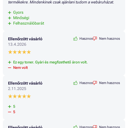
termékekre. Mindenkinek csak ajánlani tudom a webáruházat.
Gyors
Minőségi
Felhasználóbarát
Ellenőrzött vásárló
Hasznos
Nem hasznos
13.4.2026
Ez egy toner. Gyári és megfizethető áron volt.
Nem volt
Ellenőrzött vásárló
Hasznos
Nem hasznos
2.11.2025
5
5
Ellenőrzött vásárló
Hasznos
Nem hasznos