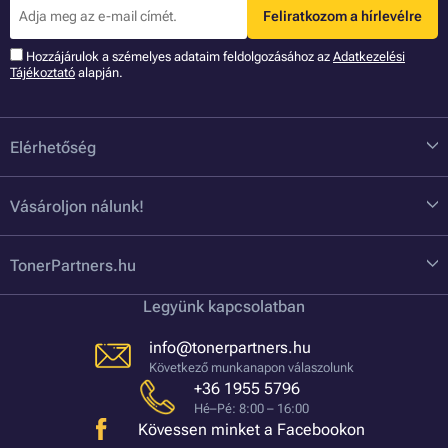
Feliratkozom a hírlevélre
Hozzájárulok a szémelyes adataim feldolgozásához az
Adatkezelési
Tájékoztató
alapján.
Elérhetőség
Vásároljon nálunk!
TonerPartners.hu
Legyünk kapcsolatban
info@tonerpartners.hu
Következő munkanapon válaszolunk
+36 1955 5796
Hé–Pé: 8:00 – 16:00
Kövessen minket a Facebookon