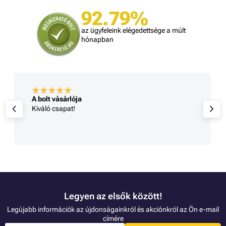
92.79%
az ügyfeleink elégedettsége a múlt
hónapban
A bolt vásárlója
Kiváló csapat!
Legyen az elsők között!
Legújabb információk az újdonságainkról és akciónkról az Ön e-mail
címére