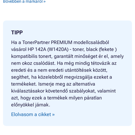
Bővebben a márkáról »
TIPP
Ha a TonerPartner PREMIUM modellcsaládból
vásárol HP 142A (W1420A) - toner, black (fekete )
kompatibilis tonert, garantált minőséget ér el, amely
nem okoz csalódást. Ha még mindig tétovázik az
eredeti és a nem eredeti utántöltések között,
segíthet, ha közelebbről megvizsgálja ezeket a
termékeket. Ismerje meg az alternatíva
kiválasztásakor követendő szabályokat, valamint
azt, hogy ezek a termékek milyen páratlan
előnyökkel járnak.
Elolvasom a cikket »