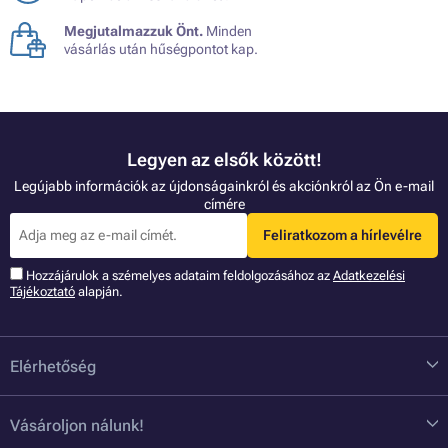
Megjutalmazzuk Önt.
Minden
vásárlás után hűségpontot kap.
Legyen az elsők között!
Legújabb információk az újdonságainkról és akciónkról az Ön e-mail
címére
Feliratkozom a hírlevélre
Hozzájárulok a szémelyes adataim feldolgozásához az
Adatkezelési
Tájékoztató
alapján.
Elérhetőség
Vásároljon nálunk!