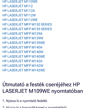
HP LASERJET M110WE
HP LASERJET M112
HP LASERJET M112A
HP LASERJET M112W
HP LASERJET M112WE
HP LASERJET MFP M130 SERIES
HP LASERJET MFP M139 SERIES
HP LASERJET MFP M139A
HP LASERJET MFP M139W
HP LASERJET MFP M139WE
HP LASERJET MFP M140A
HP LASERJET MFP M140W
HP LASERJET MFP M140WE
HP LASERJET MFP M142A
HP LASERJET MFP M142W
HP LASERJET MFP M142WE
Útmutató a festék cseréjéhez HP
LASERJET M109WE nyomtatóban
1. Nyissa ki a nyomtató fedelét.
2. Húzza ki a használt tonert a nyomtatóból.