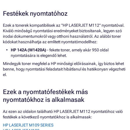
Festékek nyomtatóhoz
Ezek a tonerek kompatibilisek az "HP LASERJET M112" nyomtatóval.
Kiváló minőségű nyomtatási eredményeket biztosítanak, legyen szó
irodai dokumentumokról vagy otthoni használatról. Az alábbi toner
kódokat használhatja az említett nyomtatómodellhez:
HP 142A (W1420A)
- fekete toner, amely akár 950 oldal
nyomtatására is elegendő lehet.
Mindegyik toner megfelel a HP minőségi előírásainak, így biztos lehet
benne, hogy nyomtatási feladatait hibátlanul és hatékonyan végezheti
el.
Ezek a nyomtatófestékek más
nyomtatókhoz is alkalmasak
Az ezen az oldalon található HP LASERJET M112 nyomtatóhoz való
festékek a következő nyomtatókhoz is alkalmasak:
HP LASERJET M109 SERIES