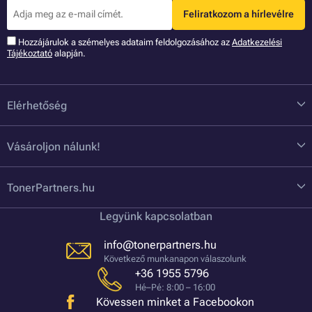
Feliratkozom a hírlevélre
Hozzájárulok a szémelyes adataim feldolgozásához az
Adatkezelési
Tájékoztató
alapján.
Elérhetőség
Vásároljon nálunk!
TonerPartners.hu
Legyünk kapcsolatban
info@tonerpartners.hu
Következő munkanapon válaszolunk
+36 1955 5796
Hé–Pé: 8:00 – 16:00
Kövessen minket a Facebookon