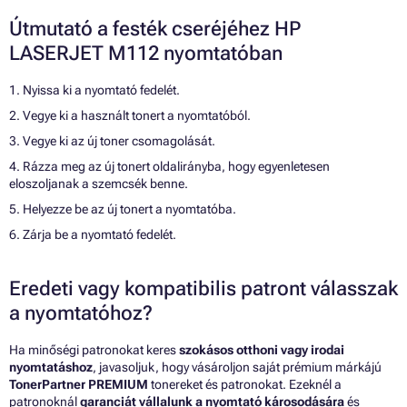
Útmutató a festék cseréjéhez HP
LASERJET M112 nyomtatóban
1. Nyissa ki a nyomtató fedelét.
2. Vegye ki a használt tonert a nyomtatóból.
3. Vegye ki az új toner csomagolását.
4. Rázza meg az új tonert oldalirányba, hogy egyenletesen
eloszoljanak a szemcsék benne.
5. Helyezze be az új tonert a nyomtatóba.
6. Zárja be a nyomtató fedelét.
Eredeti vagy kompatibilis patront válasszak
a nyomtatóhoz?
Ha minőségi patronokat keres
szokásos otthoni vagy irodai
nyomtatáshoz
, javasoljuk, hogy vásároljon saját prémium márkájú
TonerPartner PREMIUM
tonereket és patronokat. Ezeknél a
patronoknál
garanciát vállalunk a nyomtató károsodására
és