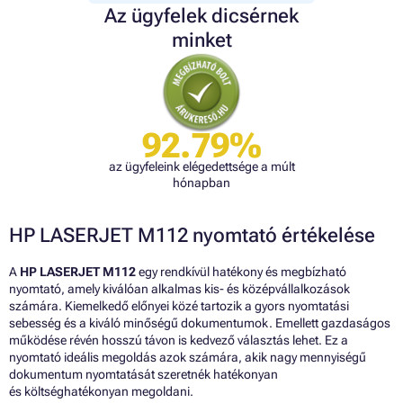
Az ügyfelek dicsérnek
minket
92.79%
az ügyfeleink elégedettsége a múlt
hónapban
HP LASERJET M112 nyomtató értékelése
A
HP LASERJET M112
egy rendkívül hatékony és megbízható
nyomtató, amely kiválóan alkalmas kis- és középvállalkozások
számára. Kiemelkedő előnyei közé tartozik a gyors nyomtatási
sebesség és a kiváló minőségű dokumentumok. Emellett gazdaságos
működése révén hosszú távon is kedvező választás lehet. Ez a
nyomtató ideális megoldás azok számára, akik nagy mennyiségű
dokumentum nyomtatását szeretnék hatékonyan
és költséghatékonyan megoldani.