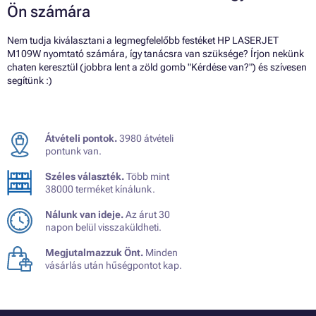
Ön számára
Nem tudja kiválasztani a legmegfelelőbb festéket HP LASERJET
M109W nyomtató számára, így tanácsra van szüksége? Írjon nekünk
chaten keresztül (jobbra lent a zöld gomb "Kérdése van?") és szívesen
segítünk :)
Átvételi pontok.
3980 átvételi
pontunk van.
Széles választék.
Több mint
38000 terméket kínálunk.
Nálunk van ideje.
Az árut 30
napon belül visszaküldheti.
Megjutalmazzuk Önt.
Minden
vásárlás után hűségpontot kap.