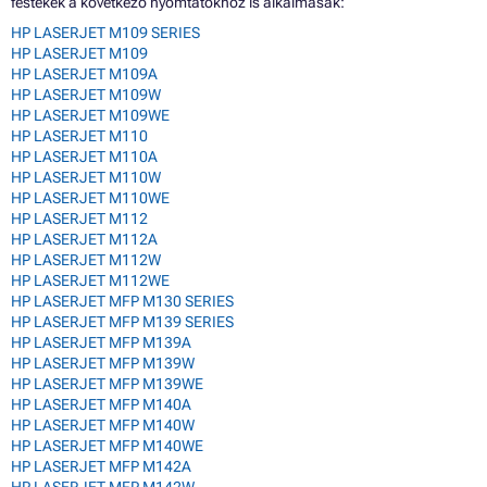
festékek a következő nyomtatókhoz is alkalmasak:
HP LASERJET M109 SERIES
HP LASERJET M109
HP LASERJET M109A
HP LASERJET M109W
HP LASERJET M109WE
HP LASERJET M110
HP LASERJET M110A
HP LASERJET M110W
HP LASERJET M110WE
HP LASERJET M112
HP LASERJET M112A
HP LASERJET M112W
HP LASERJET M112WE
HP LASERJET MFP M130 SERIES
HP LASERJET MFP M139 SERIES
HP LASERJET MFP M139A
HP LASERJET MFP M139W
HP LASERJET MFP M139WE
HP LASERJET MFP M140A
HP LASERJET MFP M140W
HP LASERJET MFP M140WE
HP LASERJET MFP M142A