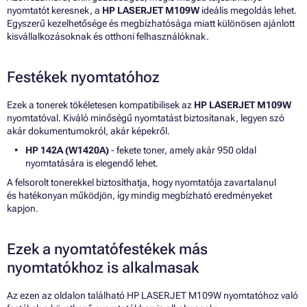
nyomtatót keresnek, a
HP LASERJET M109W
ideális megoldás lehet.
Egyszerű kezelhetősége és megbízhatósága miatt különösen ajánlott
kisvállalkozásoknak és otthoni felhasználóknak.
Festékek nyomtatóhoz
Ezek a tonerek tökéletesen kompatibilisek az
HP LASERJET M109W
nyomtatóval. Kiváló minőségű nyomtatást biztosítanak, legyen szó
akár dokumentumokról, akár képekről.
HP 142A (W1420A)
- fekete toner, amely akár 950 oldal
nyomtatására is elegendő lehet.
A felsorolt tonerekkel biztosíthatja, hogy nyomtatója zavartalanul
és hatékonyan működjön, így mindig megbízható eredményeket
kapjon.
Ezek a nyomtatófestékek más
nyomtatókhoz is alkalmasak
Az ezen az oldalon található HP LASERJET M109W nyomtatóhoz való