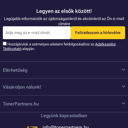
Legyen az elsők között!
Legújabb információk az újdonságainkról és akciónkról az Ön e-mail
címére
Feliratkozom a hírlevélre
Hozzájárulok a szémelyes adataim feldolgozásához az
Adatkezelési
Tájékoztató
alapján.
Elérhetőség
Vásároljon nálunk!
TonerPartners.hu
Legyünk kapcsolatban
info@tonerpartners.hu