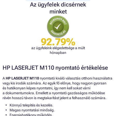
Az ügyfelek dicsérnek
minket
92.79%
az ügyfeleink elégedettsége a múlt
hónapban
HP LASERJET M110 nyomtató értékelése
A
HP LASERJET M110
nyomtató kiváló választás otthoni használatra
vagy kis irodák számára. Az egyik fő előnye, hogy nagyon gyorsan
és hatékonyan képes nyomtatni, így nem kell sokat várni
a dokumentumokra. Emellett a nyomtató gazdaságos működése
révén hosszú távon is megtakarítást jelent a felhasználó számára.
Könnyű telepítés és kezelés.
Magas nyomtatási minőség.
Energiahatékony működés.