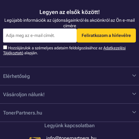
Legyen az elsők között!
Legújabb információk az újdonságainkról és akciónkról az Ön e-mail
címére
Feliratkozom a hírlevélre
Hozzájárulok a szémelyes adataim feldolgozásához az
Adatkezelési
Tájékoztató
alapján.
Elérhetőség
Vásároljon nálunk!
TonerPartners.hu
Legyünk kapcsolatban
info@tonerpartners.hu