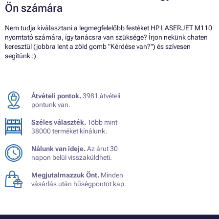
Ön számára
Nem tudja kiválasztani a legmegfelelőbb festéket HP LASERJET M110
nyomtató számára, így tanácsra van szüksége? Írjon nekünk chaten
keresztül (jobbra lent a zöld gomb "Kérdése van?") és szívesen
segítünk :)
Átvételi pontok.
3981 átvételi
pontunk van.
Széles választék.
Több mint
38000 terméket kínálunk.
Nálunk van ideje.
Az árut 30
napon belül visszaküldheti.
Megjutalmazzuk Önt.
Minden
vásárlás után hűségpontot kap.