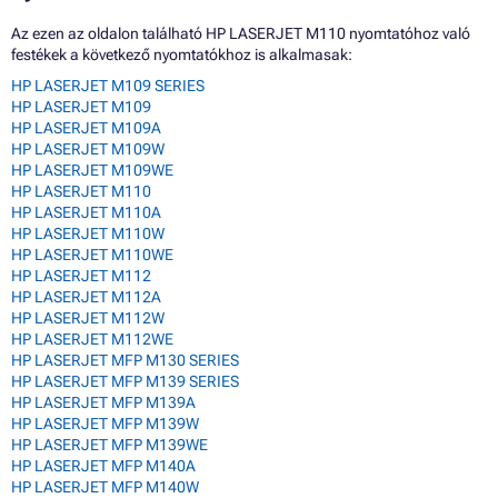
Az ezen az oldalon található HP LASERJET M110 nyomtatóhoz való
festékek a következő nyomtatókhoz is alkalmasak:
HP LASERJET M109 SERIES
HP LASERJET M109
HP LASERJET M109A
HP LASERJET M109W
HP LASERJET M109WE
HP LASERJET M110
HP LASERJET M110A
HP LASERJET M110W
HP LASERJET M110WE
HP LASERJET M112
HP LASERJET M112A
HP LASERJET M112W
HP LASERJET M112WE
HP LASERJET MFP M130 SERIES
HP LASERJET MFP M139 SERIES
HP LASERJET MFP M139A
HP LASERJET MFP M139W
HP LASERJET MFP M139WE
HP LASERJET MFP M140A
HP LASERJET MFP M140W