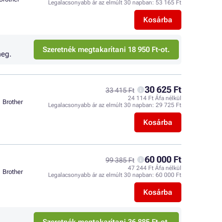
Legalacsonyabb ár az elmúlt 30 napban:
53 165 Ft
Kosárba
Szeretnék megtakarítani 18 950 Ft-ot.
eg.
30 625 Ft
33 415 Ft
24 114 Ft Áfa nélkül
Brother
Legalacsonyabb ár az elmúlt 30 napban:
29 725 Ft
Kosárba
60 000 Ft
99 385 Ft
47 244 Ft Áfa nélkül
Brother
Legalacsonyabb ár az elmúlt 30 napban:
60 000 Ft
Kosárba