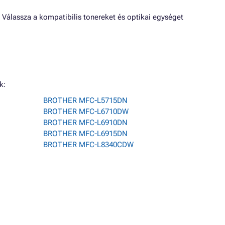
Válassza a kompatibilis tonereket és optikai egységet
k:
BROTHER MFC-L5715DN
BROTHER MFC-L6710DW
BROTHER MFC-L6910DN
BROTHER MFC-L6915DN
BROTHER MFC-L8340CDW