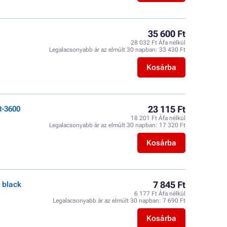
35 600 Ft
28 032 Ft Áfa nélkül
Legalacsonyabb ár az elmúlt 30 napban:
33 430 Ft
Kosárba
23 115 Ft
R-3600
18 201 Ft Áfa nélkül
Legalacsonyabb ár az elmúlt 30 napban:
17 320 Ft
Kosárba
7 845 Ft
 black
6 177 Ft Áfa nélkül
Legalacsonyabb ár az elmúlt 30 napban:
7 690 Ft
Kosárba