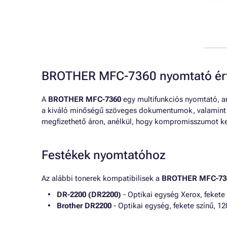
BROTHER MFC-7360 nyomtató ért
A
BROTHER MFC-7360
egy multifunkciós nyomtató, ame
a kiváló minőségű szöveges dokumentumok, valamint a 
megfizethető áron, anélkül, hogy kompromisszumot kel
Festékek nyomtatóhoz
Az alábbi tonerek kompatibilisek a
BROTHER MFC-73
DR-2200 (DR2200)
- Optikai egység Xerox, fekete
Brother DR2200
- Optikai egység, fekete színű, 12