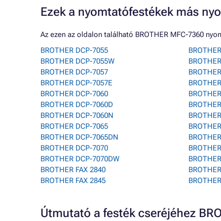
Ezek a nyomtatófestékek más nyo
Az ezen az oldalon található BROTHER MFC-7360 nyom
BROTHER DCP-7055
BROTHER 
BROTHER DCP-7055W
BROTHER 
BROTHER DCP-7057
BROTHER
BROTHER DCP-7057E
BROTHER
BROTHER DCP-7060
BROTHER
BROTHER DCP-7060D
BROTHER
BROTHER DCP-7060N
BROTHER
BROTHER DCP-7065
BROTHER
BROTHER DCP-7065DN
BROTHER 
BROTHER DCP-7070
BROTHER
BROTHER DCP-7070DW
BROTHER
BROTHER FAX 2840
BROTHER
BROTHER FAX 2845
BROTHER
Útmutató a festék cseréjéhez 