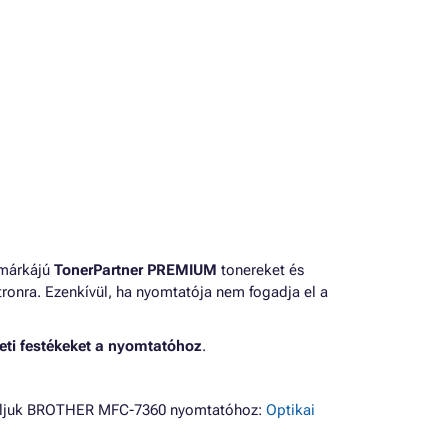
 márkájú
TonerPartner PREMIUM
tonereket és
ronra. Ezenkívül, ha nyomtatója nem fogadja el a
eti festékeket a nyomtatóhoz
.
ínáljuk BROTHER MFC-7360 nyomtatóhoz:
Optikai