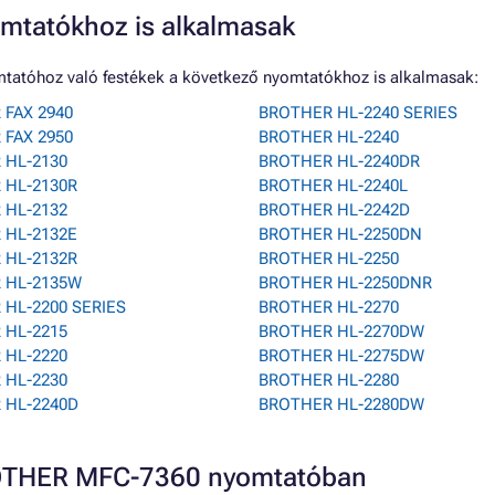
mtatókhoz is alkalmasak
tatóhoz való festékek a következő nyomtatókhoz is alkalmasak:
FAX 2940
BROTHER HL-2240 SERIES
FAX 2950
BROTHER HL-2240
 HL-2130
BROTHER HL-2240DR
 HL-2130R
BROTHER HL-2240L
 HL-2132
BROTHER HL-2242D
 HL-2132E
BROTHER HL-2250DN
 HL-2132R
BROTHER HL-2250
 HL-2135W
BROTHER HL-2250DNR
HL-2200 SERIES
BROTHER HL-2270
 HL-2215
BROTHER HL-2270DW
 HL-2220
BROTHER HL-2275DW
 HL-2230
BROTHER HL-2280
 HL-2240D
BROTHER HL-2280DW
BROTHER MFC-7360 nyomtatóban