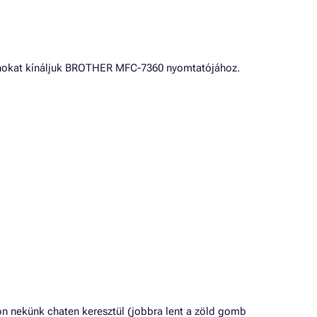
nokat kínáljuk BROTHER MFC-7360 nyomtatójához.
n nekünk chaten keresztül (jobbra lent a zöld gomb