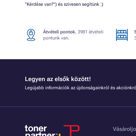
"Kérdése van?") és szívesen segítünk :)
Átvételi pontok.
3981 átvételi
pontunk van.
Legyen az elsők között!
Legújabb információk az újdonságainkról és akciónkró
Vásároljo