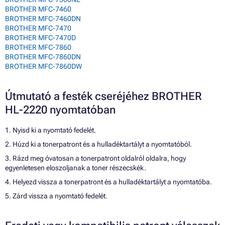
BROTHER MFC-7460
BROTHER MFC-7460DN
BROTHER MFC-7470
BROTHER MFC-7470D
BROTHER MFC-7860
BROTHER MFC-7860DN
BROTHER MFC-7860DW
Útmutató a festék cseréjéhez BROTHER
HL-2220 nyomtatóban
1. Nyisd ki a nyomtató fedelét.
2. Húzd ki a tonerpatront és a hulladéktartályt a nyomtatóból.
3. Rázd meg óvatosan a tonerpatront oldalról oldalra, hogy
egyenletesen eloszoljanak a toner részecskék.
4. Helyezd vissza a tonerpatront és a hulladéktartályt a nyomtatóba.
5. Zárd vissza a nyomtató fedelét.