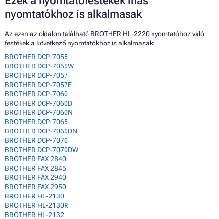
Ezek a nyomtatófestékek más
nyomtatókhoz is alkalmasak
Az ezen az oldalon található BROTHER HL-2220 nyomtatóhoz való
festékek a következő nyomtatókhoz is alkalmasak:
BROTHER DCP-7055
BROTHER DCP-7055W
BROTHER DCP-7057
BROTHER DCP-7057E
BROTHER DCP-7060
BROTHER DCP-7060D
BROTHER DCP-7060N
BROTHER DCP-7065
BROTHER DCP-7065DN
BROTHER DCP-7070
BROTHER DCP-7070DW
BROTHER FAX 2840
BROTHER FAX 2845
BROTHER FAX 2940
BROTHER FAX 2950
BROTHER HL-2130
BROTHER HL-2130R
BROTHER HL-2132