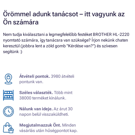
Örömmel adunk tanácsot – itt vagyunk az
Ön számára
Nem tudja kiválasztani a legmegfelelőbb festéket BROTHER HL-2220
nyomtató számára, így tanácsra van szüksége? Írjon nekünk chaten
keresztül (jobbra lent a zöld gomb "Kérdése van?") és szívesen
segítünk :)
Átvételi pontok.
3980 átvételi
pontunk van.
Széles választék.
Több mint
38000 terméket kínálunk.
Nálunk van ideje.
Az árut 30
napon belül visszaküldheti.
Megjutalmazzuk Önt.
Minden
vásárlás után hűségpontot kap.