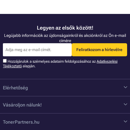
Legyen az elsők között!
Legújabb információk az újdonságainkról és akciónkról az Ön e-mail
címére
Feliratkozom a hírlevélre
Hozzájárulok a szémelyes adataim feldolgozásához az
Adatkezelési
Tájékoztató
alapján.
Elérhetőség
Vásároljon nálunk!
TonerPartners.hu