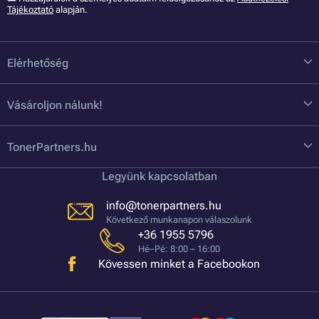
Tájékoztató
alapján.
Elérhetőség
Vásároljon nálunk!
TonerPartners.hu
Legyünk kapcsolatban
info@tonerpartners.hu
Következő munkanapon válaszolunk
+36 1955 5796
Hé–Pé: 8:00 – 16:00
Kövessen minket a Facebookon