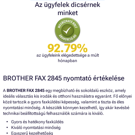
Az ügyfelek dicsérnek
minket
92.79%
az ügyfeleink elégedettsége a múlt
hónapban
BROTHER FAX 2845 nyomtató értékelése
A
BROTHER FAX 2845
egy megbízható és sokoldalú eszköz, amely
ideális választás kis irodák és otthoni használatra egyaránt. Fő előnyei
közé tartozik a gyors faxküldési képesség, valamint a tiszta és éles
nyomtatási minőség. A készülék könnyen kezelhető, így akár kevésbé
technikai beállítottságú felhasználók számára is kiváló.
Gyors és hatékony faxküldés
Kiváló nyomtatási minőség
Egyszerű kezelhetőség