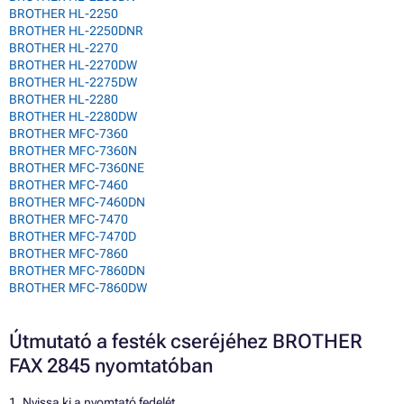
BROTHER HL-2250
BROTHER HL-2250DNR
BROTHER HL-2270
BROTHER HL-2270DW
BROTHER HL-2275DW
BROTHER HL-2280
BROTHER HL-2280DW
BROTHER MFC-7360
BROTHER MFC-7360N
BROTHER MFC-7360NE
BROTHER MFC-7460
BROTHER MFC-7460DN
BROTHER MFC-7470
BROTHER MFC-7470D
BROTHER MFC-7860
BROTHER MFC-7860DN
BROTHER MFC-7860DW
Útmutató a festék cseréjéhez BROTHER
FAX 2845 nyomtatóban
1. Nyissa ki a nyomtató fedelét.