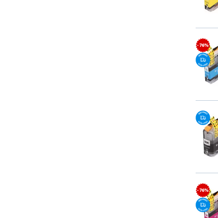
- 76%
- 76%