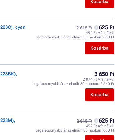
Kosárba
625 Ft
223C), cyan
2 615 Ft
492 Ft Áfa nélkül
Legalacsonyabb ár az elmúlt 30 napban:
600 Ft
Kosárba
3 650 Ft
C223BK),
2 874 Ft Áfa nélkül
Legalacsonyabb ár az elmúlt 30 napban:
2 540 Ft
Kosárba
625 Ft
C223M),
2 615 Ft
492 Ft Áfa nélkül
Legalacsonyabb ár az elmúlt 30 napban:
600 Ft