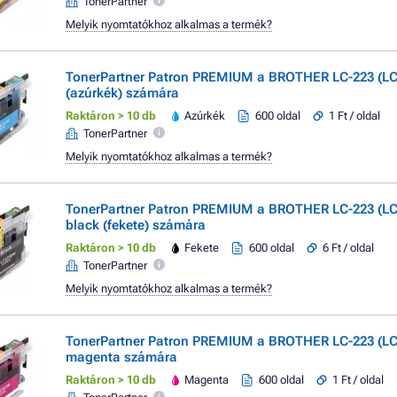
TonerPartner
Melyik nyomtatókhoz alkalmas a termék?
TonerPartner Patron PREMIUM a BROTHER LC-223 (LC
(azúrkék) számára
Raktáron > 10 db
Azúrkék
600 oldal
1 Ft / oldal
TonerPartner
Melyik nyomtatókhoz alkalmas a termék?
TonerPartner Patron PREMIUM a BROTHER LC-223 (L
black (fekete) számára
Raktáron > 10 db
Fekete
600 oldal
6 Ft / oldal
TonerPartner
Melyik nyomtatókhoz alkalmas a termék?
TonerPartner Patron PREMIUM a BROTHER LC-223 (L
magenta számára
Raktáron > 10 db
Magenta
600 oldal
1 Ft / oldal