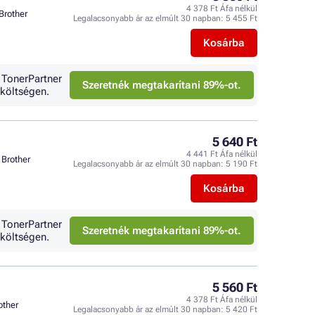
4 378 Ft Áfa nélkül
Brother
Legalacsonyabb ár az elmúlt 30 napban:
5 455 Ft
Kosárba
 TonerPartner
Szeretnék megtakarítani 89%-ot.
költségen.
5 640 Ft
4 441 Ft Áfa nélkül
Brother
Legalacsonyabb ár az elmúlt 30 napban:
5 190 Ft
Kosárba
 TonerPartner
Szeretnék megtakarítani 89%-ot.
költségen.
5 560 Ft
4 378 Ft Áfa nélkül
other
Legalacsonyabb ár az elmúlt 30 napban:
5 420 Ft