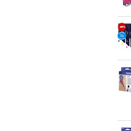
- 40%