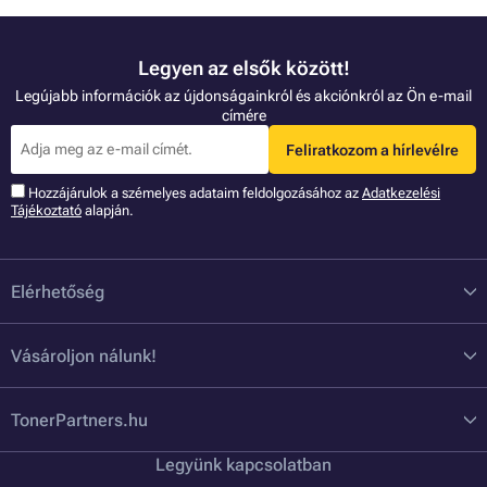
Legyen az elsők között!
Legújabb információk az újdonságainkról és akciónkról az Ön e-mail
címére
Feliratkozom a hírlevélre
Hozzájárulok a szémelyes adataim feldolgozásához az
Adatkezelési
Tájékoztató
alapján.
Elérhetőség
Vásároljon nálunk!
TonerPartners.hu
Legyünk kapcsolatban