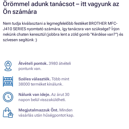
Örömmel adunk tanácsot – itt vagyunk az
Ön számára
Nem tudja kiválasztani a legmegfelelőbb festéket BROTHER MFC-
J410 SERIES nyomtató számára, így tanácsra van szüksége? Írjon
nekünk chaten keresztül (jobbra lent a zöld gomb "Kérdése van?") és
szívesen segítünk :)
Átvételi pontok.
3980 átvételi
pontunk van.
Széles választék.
Több mint
38000 terméket kínálunk.
Nálunk van ideje.
Az árut 30
napon belül visszaküldheti.
Megjutalmazzuk Önt.
Minden
vásárlás után hűségpontot kap.