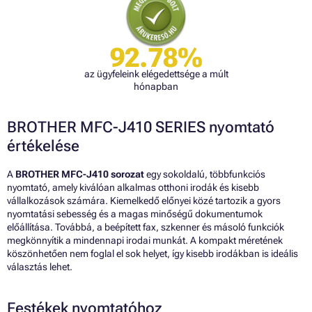
92.78%
az ügyfeleink elégedettsége a múlt
hónapban
BROTHER MFC-J410 SERIES nyomtató
értékelése
A
BROTHER MFC-J410 sorozat
egy sokoldalú, többfunkciós
nyomtató, amely kiválóan alkalmas otthoni irodák és kisebb
vállalkozások számára. Kiemelkedő előnyei közé tartozik a gyors
nyomtatási sebesség és a magas minőségű dokumentumok
előállítása. Továbbá, a beépített fax, szkenner és másoló funkciók
megkönnyítik a mindennapi irodai munkát. A kompakt méretének
köszönhetően nem foglal el sok helyet, így kisebb irodákban is ideális
választás lehet.
Festékek nyomtatóhoz