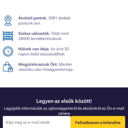
Átvételi pontok.
3981 átvételi
pontunk van.
Széles választék.
Több mint
38000 terméket kínálunk.
Nálunk van ideje.
Az árut 30
napon belül visszaküldheti.
Megjutalmazzuk Önt.
Minden
vásárlás után hűségpontot kap.
Legyen az elsők között!
Legújabb információk az újdonságainkról és akciónkról az Ön e-mail
címére
Feliratkozom a hírlevélre