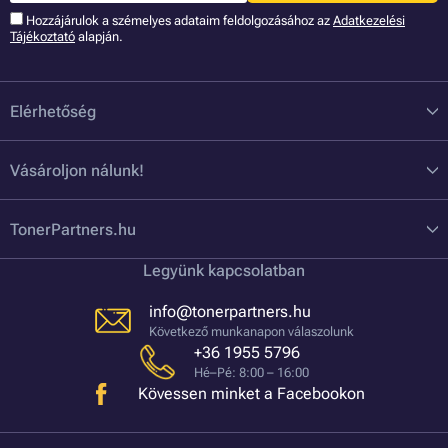
Hozzájárulok a szémelyes adataim feldolgozásához az
Adatkezelési
Tájékoztató
alapján.
Elérhetőség
Vásároljon nálunk!
TonerPartners.hu
Legyünk kapcsolatban
info@tonerpartners.hu
Következő munkanapon válaszolunk
+36 1955 5796
Hé–Pé: 8:00 – 16:00
Kövessen minket a Facebookon